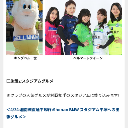
□施策2:スタジアムグルメ
両クラブの人気グルメが対戦相手のスタジアムに乗り込みます!
＜4/24:湘南戦直通平塚行:Shonan BMW スタジアム平塚への出
張グルメ＞