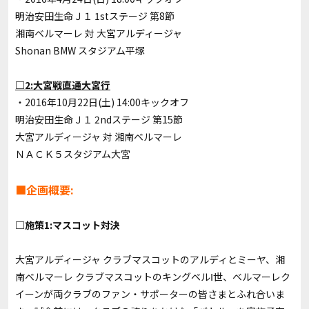
明治安田生命Ｊ１ 1stステージ 第8節
湘南ベルマーレ 対 大宮アルディージャ
Shonan BMW スタジアム平塚
□2:大宮戦直通大宮行
・2016年10月22日(土) 14:00キックオフ
明治安田生命Ｊ１ 2ndステージ 第15節
大宮アルディージャ 対 湘南ベルマーレ
ＮＡＣＫ５スタジアム大宮
■企画概要:
□施策1:マスコット対決
大宮アルディージャ クラブマスコットのアルディとミーヤ、湘
南ベルマーレ クラブマスコットのキングベルⅠ世、ベルマーレク
イーンが両クラブのファン・サポーターの皆さまとふれ合いま