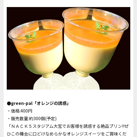
●green-pal「オレンジの誘惑」
・価格:400円
・販売数量:約300個(予定)
「ＮＡＣＫ５スタジアム大宮でお客様を誘惑する絶品プリン!!ぜ
ひこの機会に口どけなめらかなオレンジスイーツをご賞味くだ