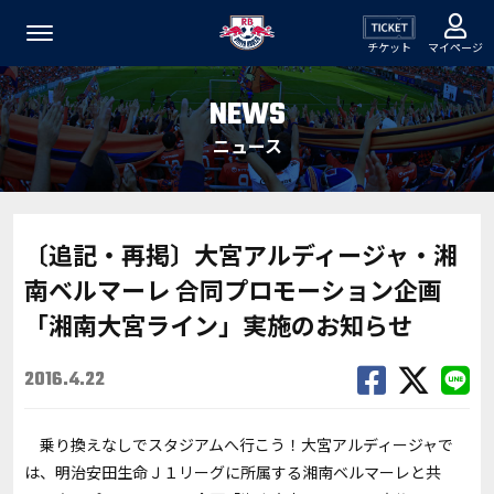
チケット
マイページ
NEWS
ニュース
〔追記・再掲〕大宮アルディージャ・湘
南ベルマーレ 合同プロモーション企画
「湘南大宮ライン」実施のお知らせ
2016.4.22
乗り換えなしでスタジアムへ行こう！大宮アルディージャで
は、明治安田生命Ｊ１リーグに所属する湘南ベルマーレと共