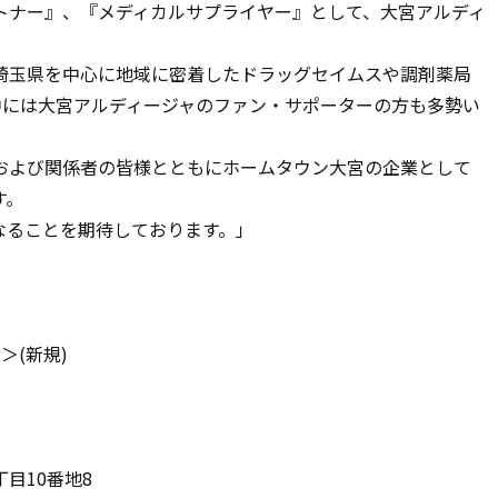
トナー』、『メディカルサプライヤー』として、大宮アルディ
埼玉県を中心に地域に密着したドラッグセイムスや調剤薬局
中には大宮アルディージャのファン・サポーターの方も多勢い
および関係者の皆様とともにホームタウン大宮の企業として
す。
なることを期待しております。」
＞(新規)
目10番地8