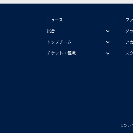
ニュース
フ
試合
グ
トップチーム
ア
チケット・観戦
ス
このサ