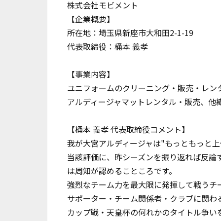
株式会社モビメント
【企業概要】
所在地：埼玉県新座市大和田2-1-19
代表取締役：桶本 義孝
【事業内容】
ユニフォームのクリーニング・販売・レン
アルディージャマットレンタル・販売、他
【桶本 義孝 代表取締役コメント】
我が大宮アルディージャは"もっともっと上
当該評価に、昨シーズンを振り返れば反論
は周知が認めることころです。
強烈なチーム力を最大限に発揮して戦うチ
サポーター・チーム関係者・クラブに関わ
カップ戦・天皇杯の何れかのタイトル争い