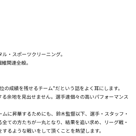
タル・スポーツクリーニング。
繊維関連全般。
位の成績を残せるチーム"だという話をよく耳にします。
する余地を見出せません。選手達個々の高いパフォーマンス
ームに昇華するためにも、鈴木監督以下、選手・スタッフ・
る全ての方たちが一丸となり、結果を追い求め、リーグ戦・
をするような戦いをして頂くことを熱望します。