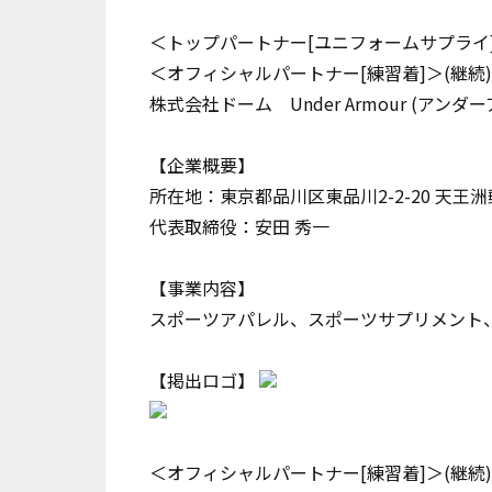
＜トップパートナー[ユニフォームサプライ]
＜オフィシャルパートナー[練習着]＞(継続)
株式会社ドーム Under Armour (アンダ
【企業概要】
所在地：東京都品川区東品川2-2-20 天王洲
代表取締役：安田 秀一
【事業内容】
スポーツアパレル、スポーツサプリメント
【掲出ロゴ】
＜オフィシャルパートナー[練習着]＞(継続)