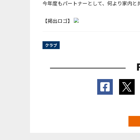
今年度もパートナーとして、何より家内と
【掲出ロゴ】
クラブ