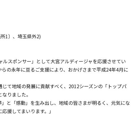
所1〕、埼玉県外2)
シャルスポンサー」として大宮アルディージャを応援させてい
らの永年に亘るご支援により、おかげさまで平成24年4月に
じて地域の発展に貢献すべく、2012シーズンの「トップパ
となりました。
夢」と「感動」を生み出し、地域の皆さまが明るく、元気にな
に応援してまいります。」