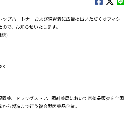
のトップパートナーおよび練習着に広告掲出いただくオフィシ
たので、お知らせいたします。
継続)
83
配置薬、ドラッグストア、調剤薬局において医薬品販売を全国
発から製造まで行う複合型医薬品企業。