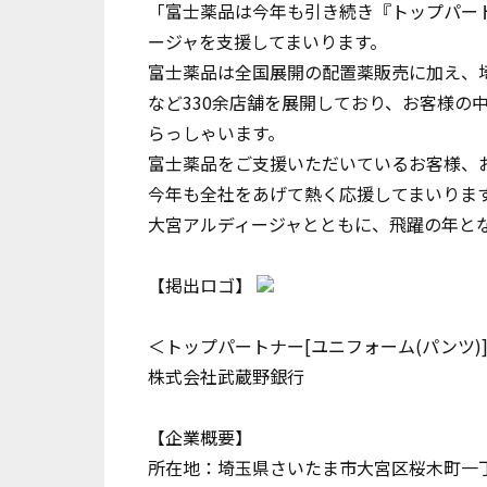
「富士薬品は今年も引き続き『トップパー
ージャを支援してまいります。
富士薬品は全国展開の配置薬販売に加え、
など330余店舗を展開しており、お客様の
らっしゃいます。
富士薬品をご支援いただいているお客様、
今年も全社をあげて熱く応援してまいりま
大宮アルディージャとともに、飛躍の年と
【掲出ロゴ】
＜トップパートナー[ユニフォーム(パンツ)]
株式会社武蔵野銀行
【企業概要】
所在地：埼玉県さいたま市大宮区桜木町一丁