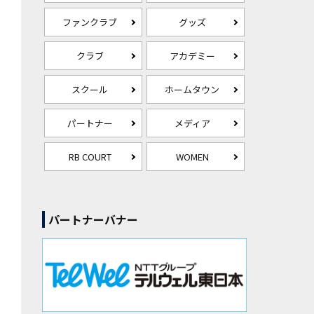
ファンクラブ
グッズ
クラブ
アカデミー
スクール
ホームタウン
パートナー
メディア
RB COURT
WOMEN
パートナーバナー