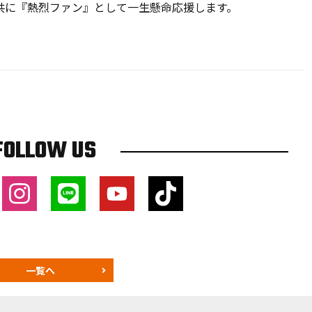
共に『熱烈ファン』として一生懸命応援します。
FOLLOW US
一覧へ