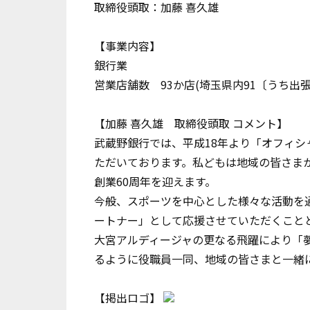
取締役頭取：加藤 喜久雄
【事業内容】
銀行業
営業店舗数 93か店(埼玉県内91〔うち出張
【加藤 喜久雄 取締役頭取 コメント】
武蔵野銀行では、平成18年より「オフィ
ただいております。私どもは地域の皆さまか
創業60周年を迎えます。
今般、スポーツを中心とした様々な活動を通
ートナー」として応援させていただくこと
大宮アルディージャの更なる飛躍により「
るように役職員一同、地域の皆さまと一緒
【掲出ロゴ】