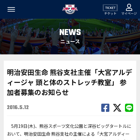
チケット
マイページ
NEWS
ニュース
明治安田生命 熊谷支社主催「大宮アルデ
ィージャ 頭と体のストレッチ教室」 参
加者募集のお知らせ
2016.5.12
5月19日(木)、熊谷スポーツ文化公園と深谷ビッグタートルに
おいて、明治安田生命 熊谷支社の主催による「大宮アルディー