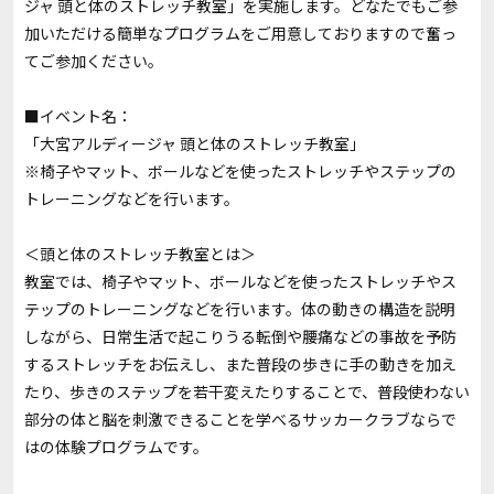
ジャ 頭と体のストレッチ教室」を実施します。どなたでもご参
加いただける簡単なプログラムをご用意しておりますので奮っ
てご参加ください。
■イベント名：
「大宮アルディージャ 頭と体のストレッチ教室」
※椅子やマット、ボールなどを使ったストレッチやステップの
トレーニングなどを行います。
＜頭と体のストレッチ教室とは＞
教室では、椅子やマット、ボールなどを使ったストレッチやス
テップのトレーニングなどを行います。体の動きの構造を説明
しながら、日常生活で起こりうる転倒や腰痛などの事故を予防
するストレッチをお伝えし、また普段の歩きに手の動きを加え
たり、歩きのステップを若干変えたりすることで、普段使わない
部分の体と脳を刺激できることを学べるサッカークラブならで
はの体験プログラムです。