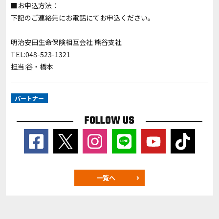
■お申込方法：
下記のご連絡先にお電話にてお申込ください。
明治安田生命保険相互会社 熊谷支社
TEL:
048-523-1321
担当:谷・橋本
パートナー
FOLLOW US
一覧へ