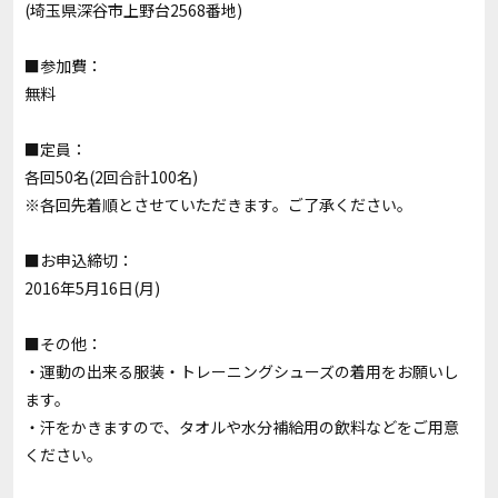
(埼玉県深谷市上野台2568番地)
■参加費：
無料
■定員：
各回50名(2回合計100名)
※各回先着順とさせていただきます。ご了承ください。
■お申込締切：
2016年5月16日(月)
■その他：
・運動の出来る服装・トレーニングシューズの着用をお願いし
ます。
・汗をかきますので、タオルや水分補給用の飲料などをご用意
ください。