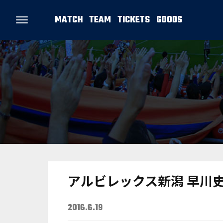
MATCH
TEAM
TICKETS
GOODS
アルビレックス新潟 早川
2016.6.19