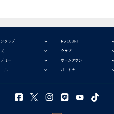
ァンクラブ
RB COURT
ッズ
クラブ
カデミー
ホームタウン
クール
パートナー