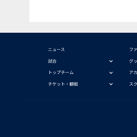
ニュース
フ
試合
グ
トップチーム
ア
チケット・観戦
ス