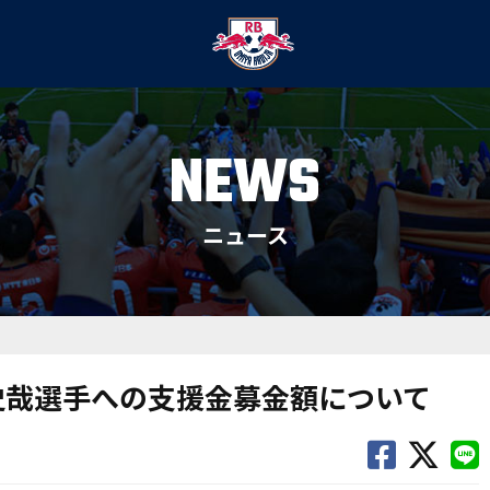
NEWS
ニュース
史哉選手への支援金募金額について