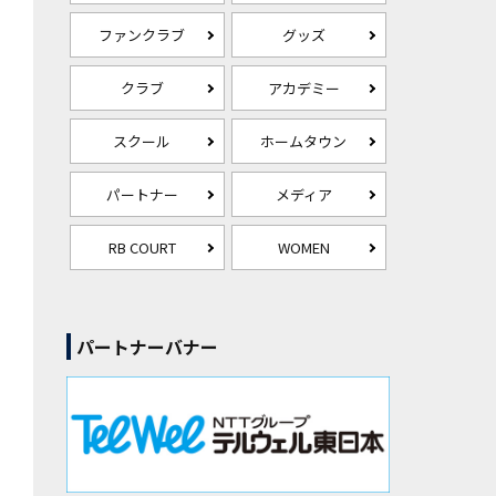
ファンクラブ
グッズ
クラブ
アカデミー
スクール
ホームタウン
パートナー
メディア
RB COURT
WOMEN
パートナーバナー