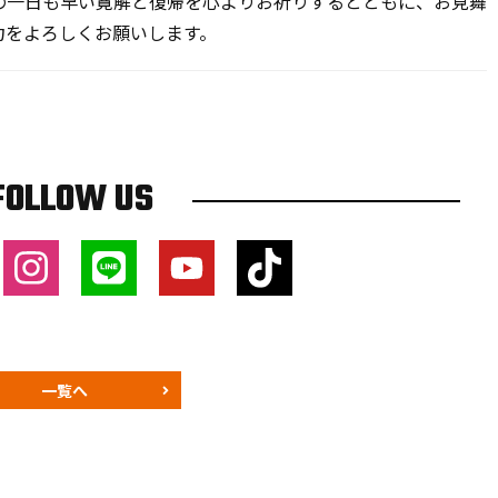
一日も早い寛解と復帰を心よりお祈りするとともに、お見舞
力をよろしくお願いします。
FOLLOW US
一覧へ