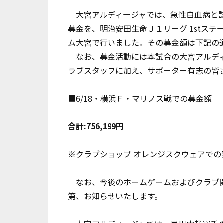
大宮アルディージャでは、急性白血病と診
募金を、明治安田生命Ｊ１リーグ 1stステ
ム大宮で行いました。その募金額は下記の
なお、募金活動には本試合の大宮アルディ
ラブスタッフに加え、サポーター有志の皆
■6/18・横浜Ｆ・マリノス戦での募金額
合計:756,199円
※クラブショップ オレンジスクウェアで
なお、今後のホームゲームおよびクラブ関
第、お知らせいたします。