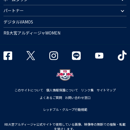
パートナー
デジタルVAMOS
RB大宮アルディージャWOMEN
このサイトについて
個人情報保護について
リンク集
サイトマップ
よくあるご質問
お問い合わせ窓口
レッドブル・グループ行動規範
RB大宮アルディージャ公式サイトで使用している画像、映像等の無断での複製・転載
を禁止します。