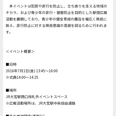
本イベントは犯罪や非行を防止し、立ち直りを支える地域の
チカラ、および青少年の非行・被害防止を目的とした駅頭広報
活動を展開しており、青少年の健全育成の趣旨を幅広く県民に
訴え、非行防止に対する県民意識の高揚を図るために行われま
す。
＜イベント概要＞
■日時
2016年7月1日(金) 13:45～16:00
※式典14:00～14:25
■場所
JR大宮駅西口改札外イベントスペース
※広報活動場所は、JR大宮駅中央自由通路