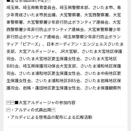
■主な参加団体(予定)
埼玉県、埼玉県教育委員会、埼玉県警察本部、さいたま市、青
少年育成さいたま市民会議、大宮警察署、大宮西警察署、大宮
東警察署、大宮警察署少年非行防止ボランティア連絡会、大宮
西警察署少年非行防止ボランティア連絡会、大宮東警察署少年
非行防止ボランティア連絡会、埼玉県警察少年非行防止ボラン
ティア「ピアーズ」、日本ガーディアン・エンジェルスさいたま
支部、大宮アルディージャ、 JR大宮駅、さいたま大宮地区保護
司会、さいたま大宮地区更生保護女性会、さいたま大宮地区
BBS会、埼玉県保護司功保会大宮支部、さいたま浦和地区保護
司会、さいたま浦和地区更生保護女性会、さいたま中央地区更
生保護女性会、さいたま浦和地区BBS会、さいたま岩槻地区保
護司会、岩槻・蓮田地区更生保護女性会、さいたま保護観察所
■大宮アルディージャの参加内容
・アルディの式典出席
・アルディによる啓発品の配布による広報活動