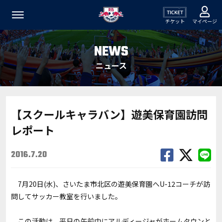
チケット
マイページ
NEWS
ニュース
【スクールキャラバン】遊美保育園訪問
レポート
2016.7.20
7月20日(水)、さいたま市北区の遊美保育園へU-12コーチが訪
問してサッカー教室を行いました。
この活動は、平日の午前中にアルディージャがホームタウンと