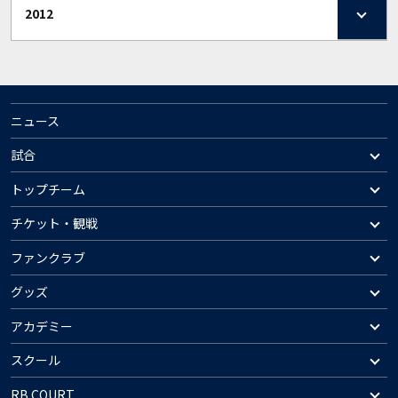
2012
ニュース
試合
トップチーム
チケット・観戦
ファンクラブ
グッズ
アカデミー
スクール
RB COURT