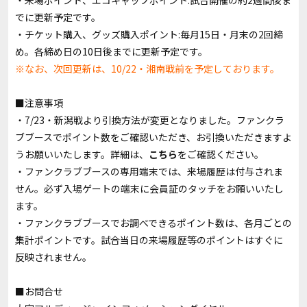
・来場ポイント、エコキャップポイント:試合開催の約2週間後ま
でに更新予定です。
・チケット購入、グッズ購入ポイント:毎月15日・月末の2回締
め。各締め日の10日後までに更新予定です。
※なお、次回更新は、10/22・湘南戦前を予定しております。
■注意事項
・7/23・新潟戦より引換方法が変更となりました。ファンクラ
ブブースでポイント数をご確認いただき、お引換いただきますよ
うお願いいたします。詳細は、
こちら
をご確認ください。
・ファンクラブブースの専用端末では、来場履歴は付与されま
せん。必ず入場ゲートの端末に会員証のタッチをお願いいたし
ます。
・ファンクラブブースでお調べできるポイント数は、各月ごとの
集計ポイントです。試合当日の来場履歴等のポイントはすぐに
反映されません。
■お問合せ