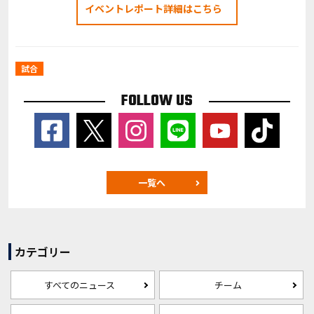
イベントレポート詳細はこちら
試合
FOLLOW US
一覧へ
カテゴリー
すべてのニュース
チーム