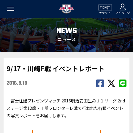
チケット
マイページ
NEWS
ニュース
9/17・川崎F戦 イベントレポート
2016.9.18
富士住建プレゼンツマッチ 2016明治安田生命Ｊ１リーグ 2nd
ステージ第12節・川崎フロンターレ戦で行われた各種イベント
の写真レポートをお届けします。