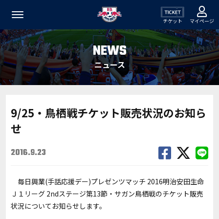
チケット
マイページ
NEWS
ニュース
9/25・鳥栖戦チケット販売状況のお知ら
せ
2016.9.23
毎日興業(手話応援デー)プレゼンツマッチ 2016明治安田生命
Ｊ１リーグ 2ndステージ第13節・サガン鳥栖戦のチケット販売
状況についてお知らせします。