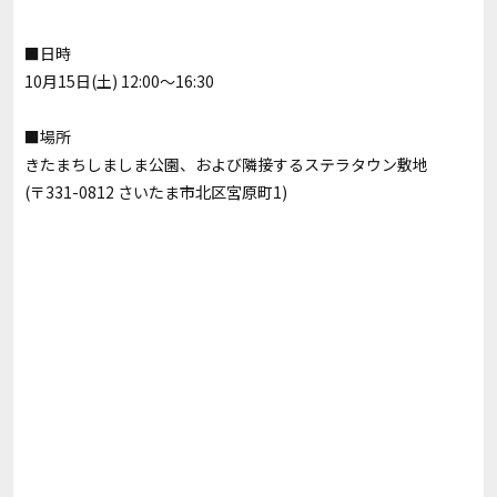
■日時
10月15日(土) 12:00～16:30
■場所
きたまちしましま公園、および隣接するステラタウン敷地
(〒331-0812 さいたま市北区宮原町1)