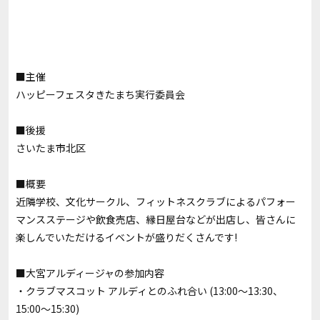
■主催
ハッピーフェスタきたまち実行委員会
■後援
さいたま市北区
■概要
近隣学校、文化サークル、フィットネスクラブによるパフォー
マンスステージや飲食売店、縁日屋台などが出店し、皆さんに
楽しんでいただけるイベントが盛りだくさんです!
■大宮アルディージャの参加内容
・クラブマスコット アルディとのふれ合い (13:00～13:30、
15:00～15:30)