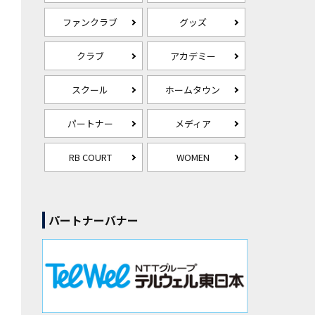
ファンクラブ
グッズ
クラブ
アカデミー
スクール
ホームタウン
パートナー
メディア
RB COURT
WOMEN
パートナーバナー