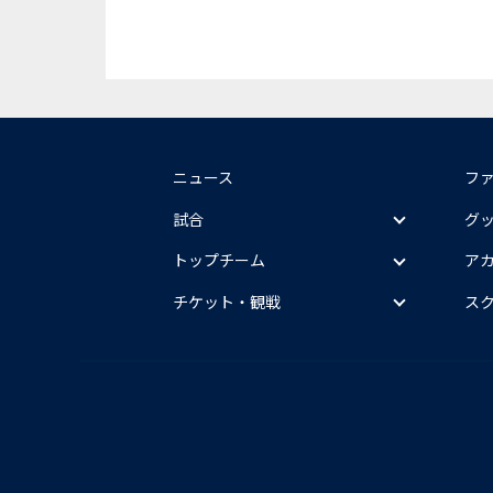
ニュース
フ
試合
グ
トップチーム
ア
チケット・観戦
ス