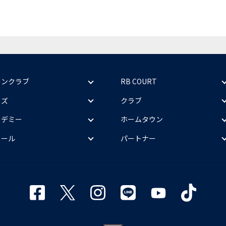
ァンクラブ
RB COURT
ッズ
クラブ
カデミー
ホームタウン
クール
パートナー