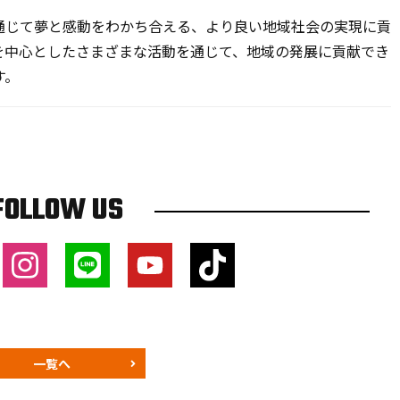
じて夢と感動をわかち合える、より良い地域社会の実現に貢
を中心としたさまざまな活動を通じて、地域の発展に貢献でき
す。
FOLLOW US
一覧へ