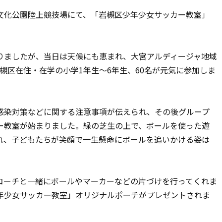
槻文化公園陸上競技場にて、「岩槻区少年少女サッカー教室」
ましたが、当日は天候にも恵まれ、大宮アルディージャ地域
槻区在住・在学の小学1年生～6年生、60名が元気に参加しま
染対策などに関する注意事項が伝えられ、その後グループ
ー教室が始まりました。緑の芝生の上で、ボールを使った遊
れ、子どもたちが笑顔で一生懸命にボールを追いかける姿は
ーチと一緒にボールやマーカーなどの片づけを行ってくれま
年少女サッカー教室」オリジナルポーチがプレゼントされま