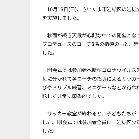
10月18日(日)、さいたま市岩槻区の岩
を実施しました。
秋雨が続き天候が心配な中での開催となり
プロデュースのコーチ8名の指導のもと、岩
した。
開会式では参加者へ新型コロナウイルス感
毎に分かれて各コーチの指導によるサッカ
びやドリブル練習、ミニゲームなどが行わ
眩しく非常に印象的でした。
サッカー教室が終わると、子どもたちがコ
した。閉会式では参加者全員に「岩槻区少
した。