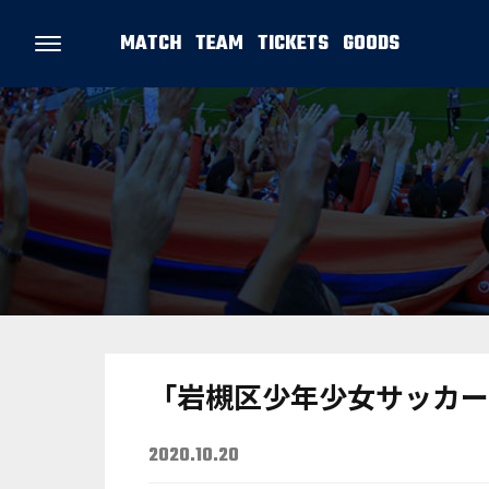
MATCH
TEAM
TICKETS
GOODS
「岩槻区少年少女サッカー
2020.10.20