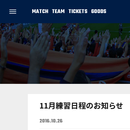
MATCH
TEAM
TICKETS
GOODS
11月練習日程のお知らせ
2016.10.26