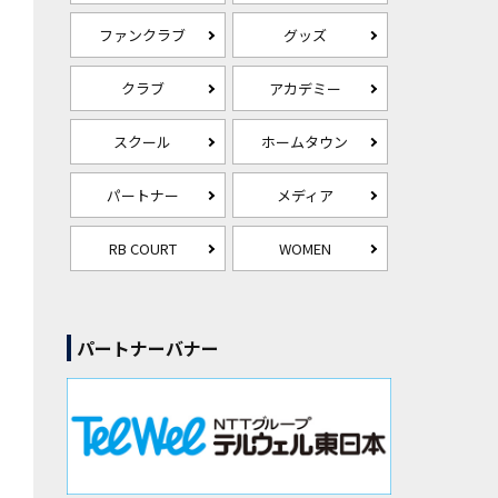
ファンクラブ
グッズ
クラブ
アカデミー
スクール
ホームタウン
パートナー
メディア
RB COURT
WOMEN
パートナーバナー