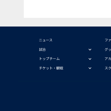
ニュース
フ
試合
グ
トップチーム
ア
チケット・観戦
ス