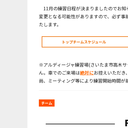
11月の練習日程が決まりましたのでお知
変更となる可能性がありますので、必ず事
たします。
トップチームスケジュール
※アルディージャ練習場(さいたま市高木サ
ん。車でのご来場は
絶対に
お控えいただき
尚、ミーティング等により練習開始時間が
チーム