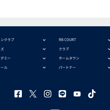
ァンクラブ
RB COURT
ッズ
クラブ
カデミー
ホームタウン
クール
パートナー