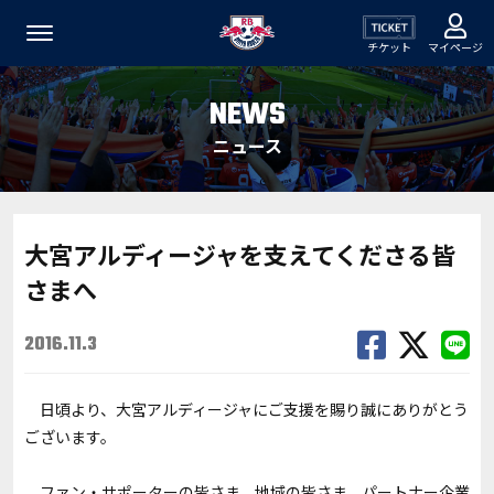
チケット
マイページ
NEWS
ニュース
大宮アルディージャを支えてくださる皆
さまへ
2016.11.3
日頃より、大宮アルディージャにご支援を賜り誠にありがとう
ございます。
ファン・サポーターの皆さま、地域の皆さま、パートナー企業