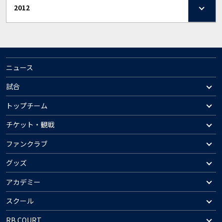
2012
ニュース
試合
トップチーム
チケット・観戦
ファンクラブ
グッズ
アカデミー
スクール
RB COURT