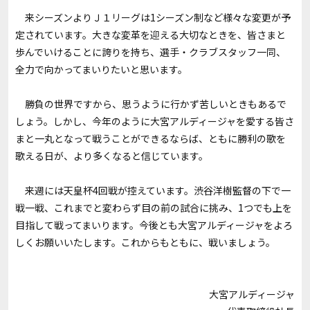
来シーズンよりＪ１リーグは1シーズン制など様々な変更が予
定されています。大きな変革を迎える大切なときを、皆さまと
歩んでいけることに誇りを持ち、選手・クラブスタッフ一同、
全力で向かってまいりたいと思います。
勝負の世界ですから、思うように行かず苦しいときもあるで
しょう。しかし、今年のように大宮アルディージャを愛する皆さ
まと一丸となって戦うことができるならば、ともに勝利の歌を
歌える日が、より多くなると信じています。
来週には天皇杯4回戦が控えています。渋谷洋樹監督の下で一
戦一戦、これまでと変わらず目の前の試合に挑み、1つでも上を
目指して戦ってまいります。今後とも大宮アルディージャをよろ
しくお願いいたします。これからもともに、戦いましょう。
大宮アルディージャ