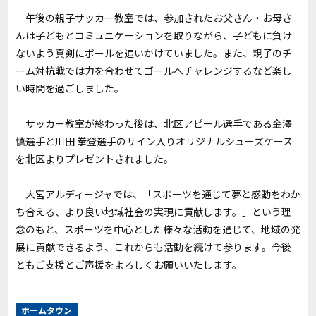
午後の親子サッカー教室では、参加されたお父さん・お母さ
んは子どもとコミュニケーションを取りながら、子どもに負け
ないよう真剣にボールを追いかけていました。また、親子のチ
ーム対抗戦では力を合わせてゴールへチャレンジするなど楽し
い時間を過ごしました。
サッカー教室が終わった後は、北区アピール選手である金澤
慎選手と川田 拳登選手のサイン入りオリジナルシューズケース
を北区よりプレゼントされました。
大宮アルディージャでは、「スポーツを通じて夢と感動をわか
ち合える、より良い地域社会の実現に貢献します。」という理
念のもと、スポーツを中心とした様々な活動を通じて、地域の発
展に貢献できるよう、これからも活動を続けて参ります。今後
ともご支援とご声援をよろしくお願いいたします。
ホームタウン