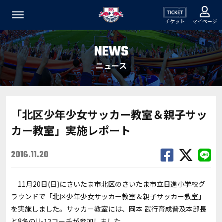
チケット
マイページ
NEWS
ニュース
「北区少年少女サッカー教室＆親子サッ
カー教室」実施レポート
2016.11.20
11月20日(日)にさいたま市北区のさいたま市立日進小学校グ
ラウンドで「北区少年少女サッカー教室＆親子サッカー教室」
を実施しました。サッカー教室には、岡本 武行育成普及本部長
と8名のU-12コーチが参加しました。