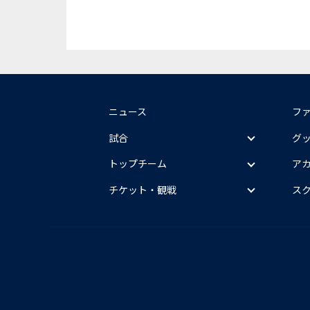
ニュース
フ
試合
グ
トップチーム
ア
チケット・観戦
ス