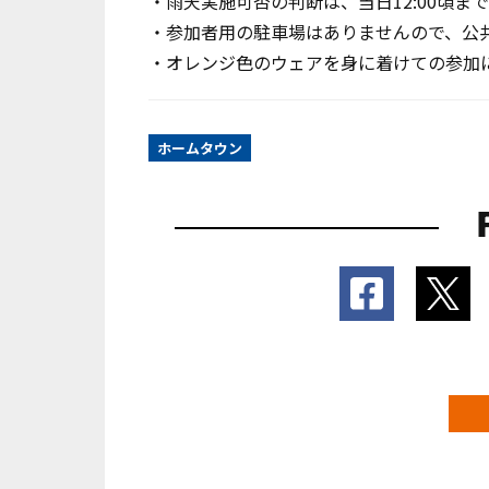
・雨天実施可否の判断は、当日12:00頃
・参加者用の駐車場はありませんので、公
・オレンジ色のウェアを身に着けての参加
ホームタウン