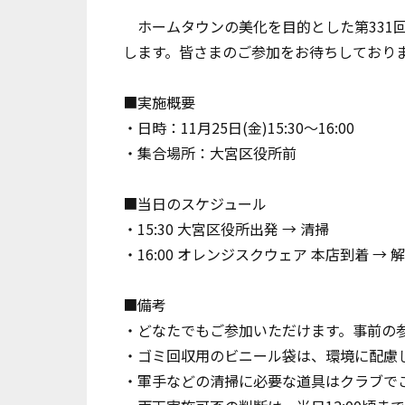
ホームタウンの美化を目的とした第331
します。皆さまのご参加をお待ちしており
■実施概要
・日時：11月25日(金)15:30～16:00
・集合場所：大宮区役所前
■当日のスケジュール
・15:30 大宮区役所出発 → 清掃
・16:00 オレンジスクウェア 本店到着 → 
■備考
・どなたでもご参加いただけます。事前の
・ゴミ回収用のビニール袋は、環境に配慮
・軍手などの清掃に必要な道具はクラブで