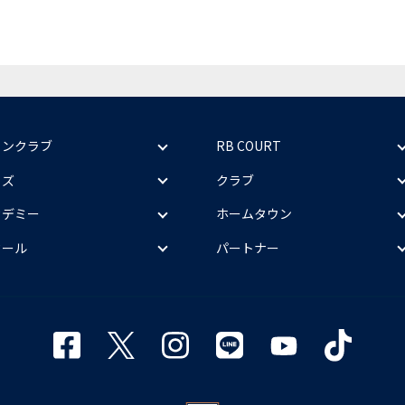
ァンクラブ
RB COURT
ッズ
クラブ
カデミー
ホームタウン
クール
パートナー