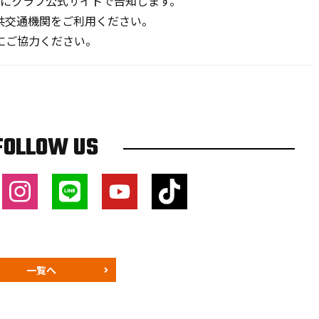
までにクラブ公式サイトで告知します。
共交通機関をご利用ください。
にご協力ください。
FOLLOW US
一覧へ