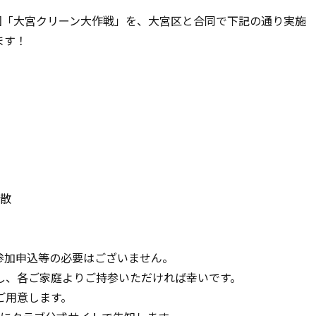
回「大宮クリーン大作戦」を、大宮区と合同で下記の通り実施
ます！
解散
参加申込等の必要はございません。
し、各ご家庭よりご持参いただければ幸いです。
ご用意します。