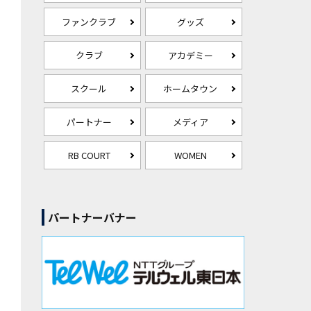
ファンクラブ
グッズ
クラブ
アカデミー
スクール
ホームタウン
パートナー
メディア
RB COURT
WOMEN
パートナーバナー