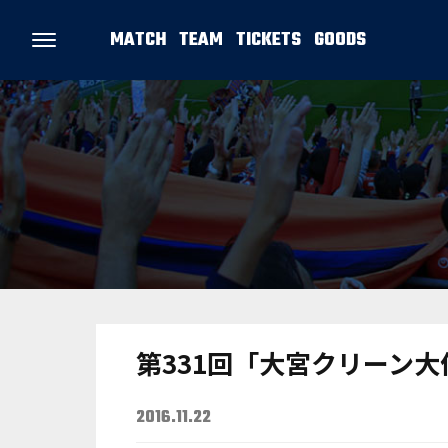
MATCH
TEAM
TICKETS
GOODS
第331回「大宮クリーン
2016.11.22