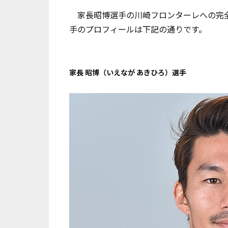
家長昭博選手の川崎フロンターレへの完全
手のプロフィールは下記の通りです。
家長 昭博（いえなが あきひろ）選手