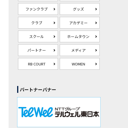
ファンクラブ
グッズ
クラブ
アカデミー
スクール
ホームタウン
パートナー
メディア
RB COURT
WOMEN
パートナーバナー