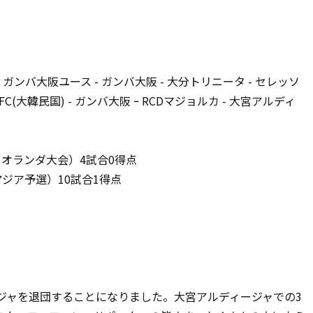
- ガンバ大阪ユース - ガンバ大阪 - 大分トリニータ - セレッソ
FC(大韓民国) - ガンバ大阪 ｰ RCDマジョルカ - 大宮アルディ
ユースオランダ大会）4試合0得点
アジア予選）10試合1得点
ージャを退団することになりました。大宮アルディージャでの3