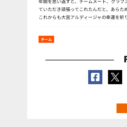
年間を思い返すと、チームメート、クラブ
ていただき頑張ってこれたんだと、あらた
これからも大宮アルディージャの幸運を祈
チーム