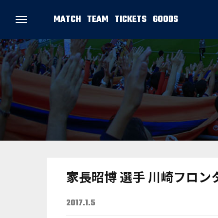
MATCH
TEAM
TICKETS
GOODS
家長昭博 選手 川崎フロ
2017.1.5