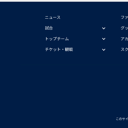
ニュース
フ
試合
グ
トップチーム
ア
チケット・観戦
ス
このサ