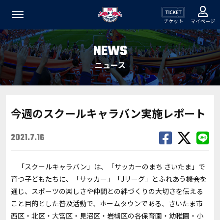
チケット
マイページ
NEWS
ニュース
今週のスクールキャラバン実施レポート
2021.7.16
「スクールキャラバン」は、「サッカーのまち さいたま」で
育つ子どもたちに、「サッカー」「Jリーグ」とふれあう機会を
通じ、スポーツの楽しさや仲間との絆づくりの大切さを伝える
こと目的とした普及活動で、ホームタウンである、さいたま市
西区・北区・大宮区・見沼区・岩槻区の各保育園・幼稚園・小