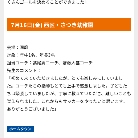
くさんゴールを決めることができました!」
7月16日(金) 西区・さつき幼稚園
会場：園庭
対象：年中1名、年長3名
担当コーチ：
髙尾翼コーチ
、
齋藤大基コーチ
先生のコメント：
「初めて来ていただきましたが、とても楽しみにしていまし
た。コーチたちの指導もとても上手で感激しました。子どもた
ちは緊張していましたが、丁寧に教えていただき、難しいことも
覚えられました。これからもサッカーをやりたいと思います。
ありがとうございました」
ホームタウン