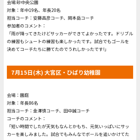
会場:砂中央公園
対象：年中19名、年長20名
担当コーチ：
安藤昌彦コーチ
、
岡本岳コーチ
参加者のコメント：
「雨が降ってきたけどサッカーができてよかったです。ドリブル
の練習もシュートの練習も楽しかったです。試合でもゴールを
決めてコーチたちに勝てたのでうれしかったです!」
7月15日(木) 大宮区・ひばり幼稚園
会場：園庭
対象：年長86名
担当コーチ：
金澤慎コーチ
、
田中誠コーチ
コーチのコメント：
「短い時間でしたが天気もなんとかもち、元気いっぱいにサッ
カーを楽しみました。試合でもみんなでボールを追いかけてた