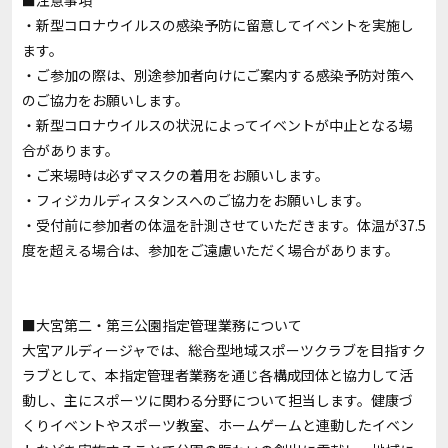
■注意事項
・新型コロナウイルスの感染予防に留意してイベントを実施し
ます。
・ご参加の際は、別途参加者向けにご案内する感染予防対策へ
のご協力をお願いします。
・新型コロナウイルスの状況によってイベントが中止となる場
合があります。
・ご来場時は必ずマスクの着用をお願いします。
・フィジカルディスタンスへのご協力をお願いします。
・受付前に参加者の体温を計測させていただきます。体温が37.5
度を超える場合は、参加をご遠慮いただく場合があります。
■大宮第二・第三公園指定管理業務について
大宮アルディージャでは、総合型地域スポーツクラブを目指すク
ラブとして、本指定管理者業務を通じ各構成団体と協力して活
動し、主にスポーツに関わる分野について担当します。健康づ
くりイベントやスポーツ教室、ホームゲームと連動したイベン