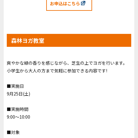
お申込はこちら
森林ヨガ教室
爽やかな緑の香りを感じながら、芝生の上でヨガを行います。
小学生から大人の方まで気軽に参加できる内容です!
■実施日
9月25日(土)
■実施時間
9:00〜10:00
■対象