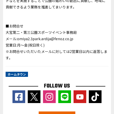
トなどを実施することで公園の賑わいの創出に貢献し、地域に
貢献できるよう業務を推進してまいります。
■お問合せ
大宮第二・第三公園スポーツイベント事務局
メール:omiya2.3park.ardija@fenoz.co.jp
営業日:月～金(祝日除く)
※お問合せいただいたメールに対しては2営業日以内に返答しま
す。
ホームタウン
FOLLOW US