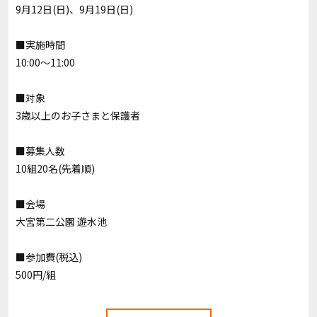
9月12日(日)、9月19日(日)
■実施時間
10:00～11:00
■対象
3歳以上のお子さまと保護者
■募集人数
10組20名(先着順)
■会場
大宮第二公園 遊水池
■参加費(税込)
500円/組