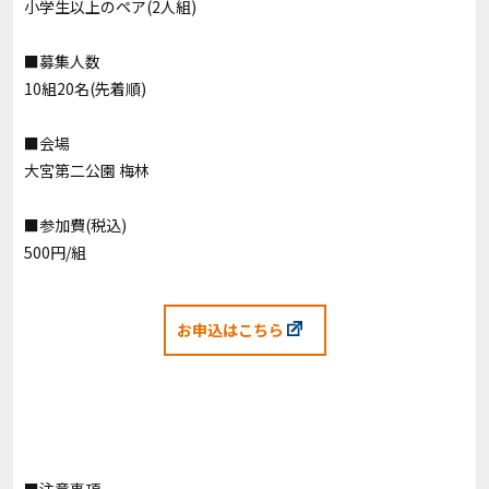
小学生以上のペア(2人組)
■募集人数
10組20名(先着順)
■会場
大宮第二公園 梅林
■参加費(税込)
500円/組
お申込はこちら