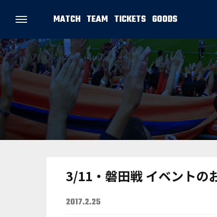
MATCH
TEAM
TICKETS
GOODS
3/11・磐田戦 イベントの
2017.2.25