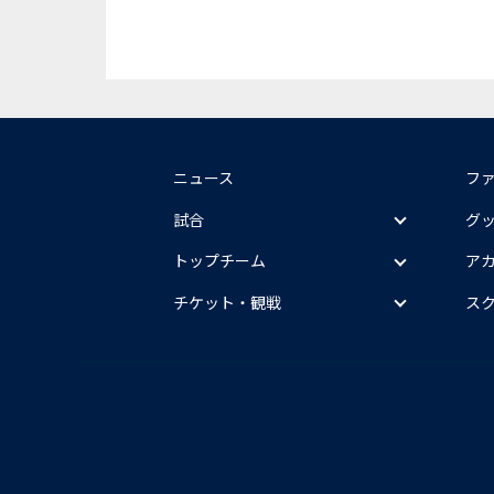
ニュース
フ
試合
グ
トップチーム
ア
チケット・観戦
ス