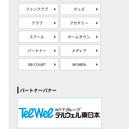
ファンクラブ
グッズ
クラブ
アカデミー
スクール
ホームタウン
パートナー
メディア
RB COURT
WOMEN
パートナーバナー