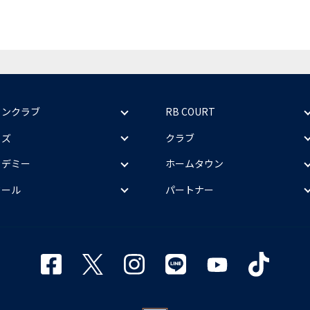
ァンクラブ
RB COURT
ッズ
クラブ
カデミー
ホームタウン
クール
パートナー