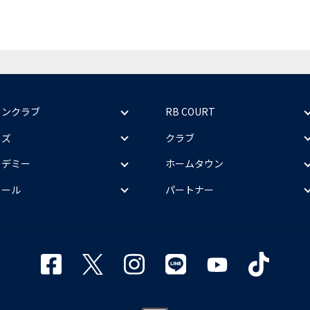
ァンクラブ
RB COURT
ッズ
クラブ
カデミー
ホームタウン
クール
パートナー