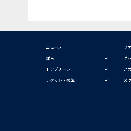
ニュース
フ
試合
グ
トップチーム
ア
チケット・観戦
ス