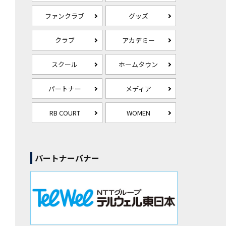
ファンクラブ
グッズ
クラブ
アカデミー
スクール
ホームタウン
パートナー
メディア
RB COURT
WOMEN
パートナーバナー