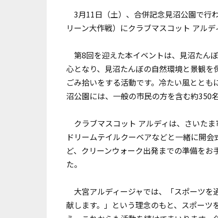
3月11日（土）、合併記念見沼公園で行
リーン大作戦）にクラブマスコット アル
第8回を迎えた本イベントは、見沼たんぼ
心となり、見沼たんぼの自然環境と景観を
ごみ拾いをする活動です。冷たい風ととも
沼公園には、一般の市民の方を含む約350
クラブマスコット アルディは、さいたま
ドリームテイルクーベアなどと一緒に開会
ど、クリーンウォーク出発までの準備をお
た。
大宮アルディージャでは、「スポーツを通
献します。」という理念のもと、スポーツ