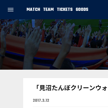
MATCH
TEAM
TICKETS
GOODS
「見沼たんぼクリーンウォ
2017.3.12