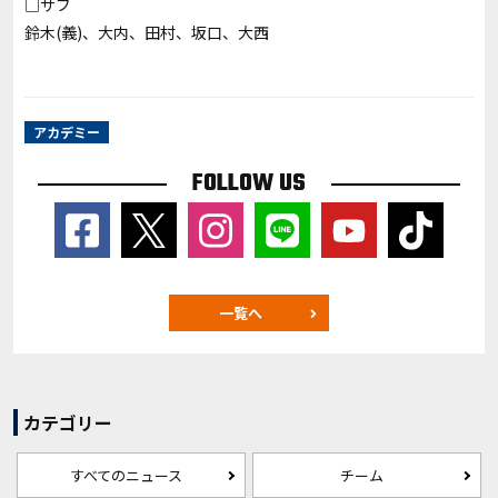
□サブ
鈴木(義)、大内、田村、坂口、大西
アカデミー
FOLLOW US
一覧へ
カテゴリー
すべてのニュース
チーム