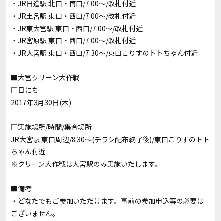
・JR日進駅 北口・南口/7:00～/改札付近
・JR土呂駅 東口・西口/7:00～/改札付近
・JR東大宮駅 東口・西口/7:00～/改札付近
・JR宮原駅 東口・西口/7:00～/改札付近
・JR大宮駅 東口・西口/7:30～/東口こりすのトトちゃん付近
■大宮クリーン大作戦
□日にち
2017年3月30日(木)
□実施場所/時間/集合場所
JR大宮駅 東口周辺/8:30～(チラシ配布終了後)/東口こりすのトト
ちゃん付近
※クリーン大作戦は大宮駅のみ実施いたします。
■備考
・どなたでもご参加いただけます。事前の参加申込等の必要は
ございません。