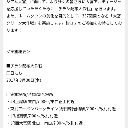
ジアム大宮〕に向けて、より多くの皆さまに大宮アルディージャ
を応援していただくために「チラシ配布大作戦」を行います。
また、ホームタウンの美化を目的として、337回目となる「大宮
クリーン大作戦」を実施します。皆さまのご参加をお待ちしてお
ります！
＜実施概要＞
■チラシ配布大作戦
□日にち
2017年3月30日(木)
□実施場所/時間/集合場所
・JR上尾駅 東口/7:00～/東口正面付近
・東武アーバンパークライン(野田線)岩槻駅/7:00～/改札付近
・JR指扇駅/7:00～/改札付近
・JR西大宮駅 北口・南口/7:00～/改札付近