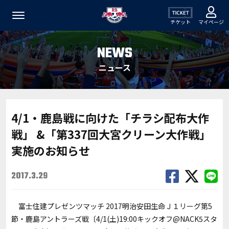
チケット
マイページ
NEWS
ニュース
4/1・鹿島戦に向けた「チラシ配布大作
戦」 &「第337回大宮クリーン大作戦」
実施のお知らせ
2017.3.29
富士住建プレゼンツマッチ 2017明治安田生命Ｊ１リーグ第5
節・鹿島アントラーズ戦〔4/1(土)19:00キックオフ@NACK5スタ