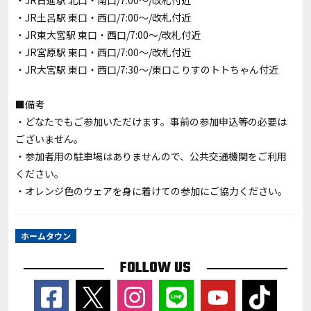
・JR日進駅 北口・南口/7:00～/改札付近
・JR土呂駅 東口・西口/7:00～/改札付近
・JR東大宮駅 東口・西口/7:00～/改札付近
・JR宮原駅 東口・西口/7:00～/改札付近
・JR大宮駅 東口・西口/7:30～/東口こりすのトトちゃん付近
■備考
・どなたでもご参加いただけます。事前の参加申込等の必要は
ございません。
・参加者用の駐車場はありませんので、公共交通機関をご利用
ください。
・オレンジ色のウェアを身に着けての参加にご協力ください。
ホームタウン
FOLLOW US