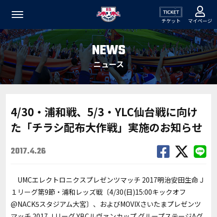
チケット
マイページ
NEWS
ニュース
4/30・浦和戦、5/3・YLC仙台戦に向け
た「チラシ配布大作戦」実施のお知らせ
2017.4.26
UMCエレクトロニクスプレゼンツマッチ 2017明治安田生命Ｊ
１リーグ第9節・浦和レッズ戦〔4/30(日)15:00キックオフ
@NACK5スタジアム大宮〕、およびMOVIXさいたまプレゼンツ
マッチ 2017Ｊリーグ YBCルヴァンカップ グループステージAグ