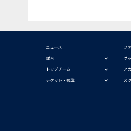
ニュース
フ
試合
グ
トップチーム
ア
チケット・観戦
ス