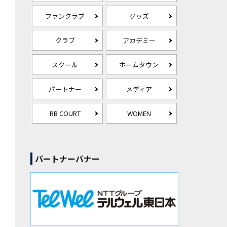
ファンクラブ
グッズ
クラブ
アカデミー
スクール
ホームタウン
パートナー
メディア
RB COURT
WOMEN
パートナーバナー