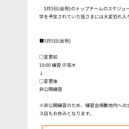
5月5日(金祝)のトップチームのスケジュ
学を予定されていた皆さまには大変恐れ入
■5月5日(金祝)
□変更前
10:00 練習 ＠高木
↓
□変更後
非公開練習
※非公開練習のため、練習会場敷地内への
ス店もお休みとなります。