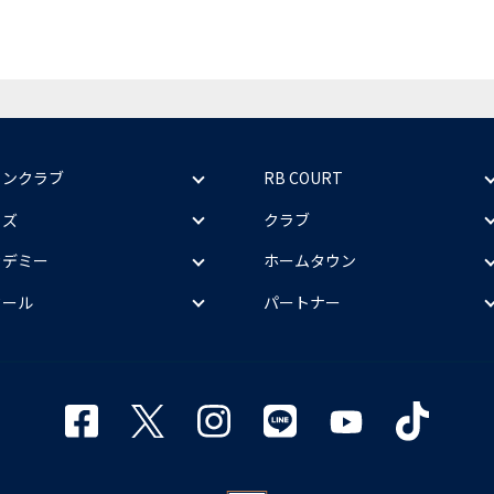
ァンクラブ
RB COURT
ッズ
クラブ
カデミー
ホームタウン
クール
パートナー