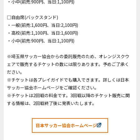
・小中(前売:900円、当日:1,100円)
□自由席(バックスタンド)
・一般(前売:1,600円、当日:2,100円)
・高校(前売:1,100円、当日:1,600円)
・小中(前売:900円、当日:1,100円)
※埼玉県サッカー協会からの委託販売のため、オレンジスクウ
ェアで販売するチケットの数には限りあります。予めご了承く
ださい。
※チケットは各プレイガイドでも購入できます。詳しくは
日本
サッカー協会ホームページ
をご確認ください。
※チケットは2回戦の料金です。3回戦以降のチケット販売に関
する情報は、2回戦終了後に発表いたします。
日本サッカー協会ホームページ