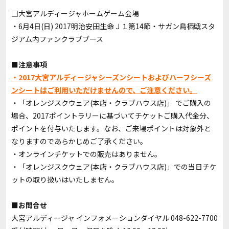
□大宮アルディージャホームゲーム会場
・6月4日(日) 2017明治安田生命Ｊ１第14節・サガン鳥栖戦スタ
ジアム内ファンクラブブース
■注意事項
・2017大宮アルディージャシーズンシートおよびハーフシーズ
ンシートはご利用いただけませんので、ご注意ください。
・「オレンジスクウェア(本店・クラブハウス店)」 でご購入の
場合、2017ポイントラリーに基づいてチケットご購入代金分、
ポイントを付与いたします。なお、ご来場ポイントは対象外と
なりますのであらかじめご了承ください。
・オンラインチケットでの販売はありません。
・「オレンジスクウェア(本店・クラブハウス店)」での当日チケ
ットの取り扱いはいたしません。
■お問合せ
大宮アルディージャ インフォメーションダイヤル 048-622-7700