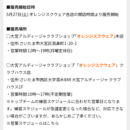
■販売開始日時
5月27日(土) オレンジスクウェア各店の開店時間より販売開始
■販売場所
□大宮アルディージャクラブショップ｢
オレンジスクウェア
｣本店
・住所:さいたま市大宮区高鼻町1-20-1
・営業時間:12時～19時(月曜定休日)
□大宮アルディージャクラブショップ「
オレンジスクウェア
」ク
ラブハウス店
・住所:さいたま市西区大字高木849 大宮アルディージャ クラブ
ハウス1F
・営業時間:10時～17時(不定期営業)
※トップチームの練習スケジュールに合わせた営業日となりま
す。練習スケジュールが急遽変更となった場合など、対応できな
い場合がございますが、あらかじめご了承ください。
※営業スケジュールは
こちら