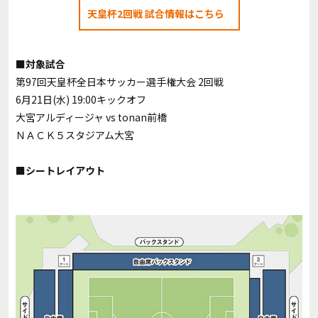
天皇杯2回戦 試合情報はこちら
■対象試合
第97回天皇杯全日本サッカー選手権大会 2回戦
6月21日(水) 19:00キックオフ
大宮アルディージャ vs tonan前橋
ＮＡＣＫ５スタジアム大宮
■シートレイアウト