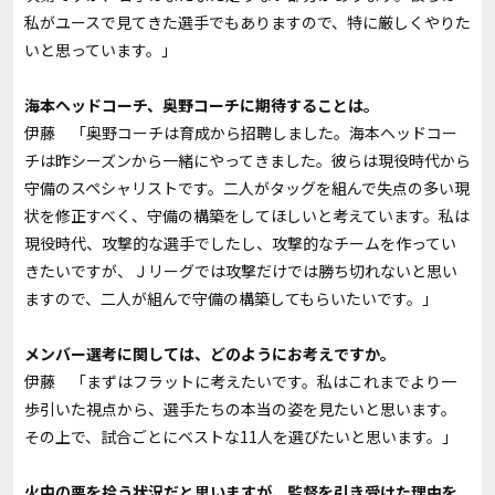
私がユースで見てきた選手でもありますので、特に厳しくやりた
いと思っています。」
――海本ヘッドコーチ、奥野コーチに期待することは。
伊藤 「奥野コーチは育成から招聘しました。海本ヘッドコー
チは昨シーズンから一緒にやってきました。彼らは現役時代から
守備のスペシャリストです。二人がタッグを組んで失点の多い現
状を修正すべく、守備の構築をしてほしいと考えています。私は
現役時代、攻撃的な選手でしたし、攻撃的なチームを作ってい
きたいですが、Ｊリーグでは攻撃だけでは勝ち切れないと思い
ますので、二人が組んで守備の構築してもらいたいです。」
――メンバー選考に関しては、どのようにお考えですか。
伊藤 「まずはフラットに考えたいです。私はこれまでより一
歩引いた視点から、選手たちの本当の姿を見たいと思います。
その上で、試合ごとにベストな11人を選びたいと思います。」
――火中の栗を拾う状況だと思いますが、監督を引き受けた理由を