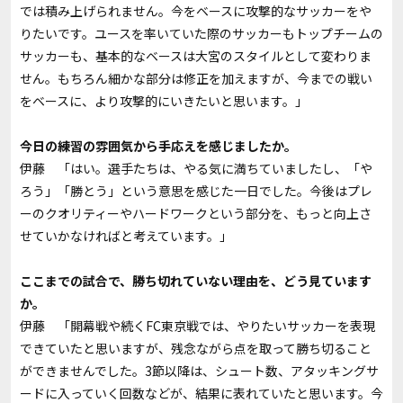
では積み上げられません。今をベースに攻撃的なサッカーをや
りたいです。ユースを率いていた際のサッカーもトップチームの
サッカーも、基本的なベースは大宮のスタイルとして変わりま
せん。もちろん細かな部分は修正を加えますが、今までの戦い
をベースに、より攻撃的にいきたいと思います。」
――今日の練習の雰囲気から手応えを感じましたか。
伊藤 「はい。選手たちは、やる気に満ちていましたし、「や
ろう」「勝とう」という意思を感じた一日でした。今後はプレ
ーのクオリティーやハードワークという部分を、もっと向上さ
せていかなければと考えています。」
――ここまでの試合で、勝ち切れていない理由を、どう見ています
か。
伊藤 「開幕戦や続くFC東京戦では、やりたいサッカーを表現
できていたと思いますが、残念ながら点を取って勝ち切ること
ができませんでした。3節以降は、シュート数、アタッキングサ
ードに入っていく回数などが、結果に表れていたと思います。今