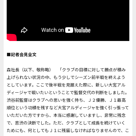
■記者会見全文
森社長（以下、敬称略） 「クラブの目標に対して勝点が積み
上げられない状況の中、もう少しでシーズン前半戦を終えよう
としています。ここで後半戦を見据えた際に、新しい大宮アル
ディージャで戦いたいということで監督交代の判断をしました。
渋谷前監督はクラブへの思いを強く持ち、Ｊ２優勝、Ｊ１最高
順位という功績を残すなど大宮アルディージャを強く引っ張って
いただいた方ですから、本当に感謝していますし、非常に残念
で、苦渋の決断でした。ただ、クラブとして成長を続けていく
ためにも、何としてもＪ１に残留しなければなりませんので、こ