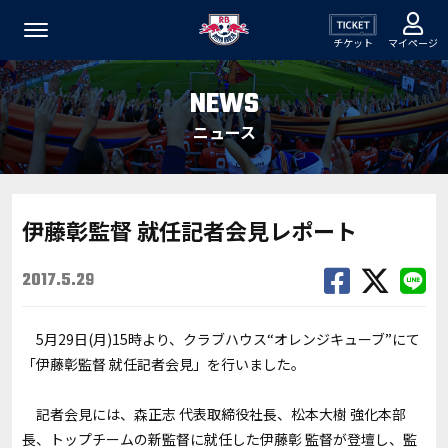
チケット
マイページ
NEWS
ニュース
伊藤彰監督 就任記者会見レポート
2017.5.29
5月29日(月)15時より、クラブハウス“オレンジキューブ”にて
「伊藤彰監督 就任記者会見」を行いました。
記者会見には、森正志 代表取締役社長、松本大樹 強化本部
長、トップチームの新監督に就任した伊藤彰 監督が登壇し、監