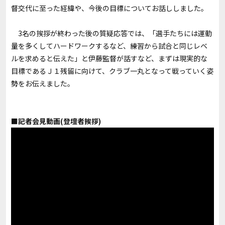
督交代に至った経緯や、今後の目標についてお話ししました。
3名の挨拶が終わった後の質疑応答では、「選手たちには運動
量を多くしてハードワークするなど、練習から試合と同じレベ
ルを求めると伝えた」と伊藤監督が話すなど、まずは現実的な
目標であるＪ１残留に向けて、クラブ一丸となって戦っていく姿
勢をお伝えました。
■記者会見動画(登壇者挨拶)