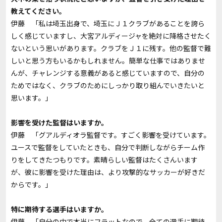
教えてください。
伊藤 「私は埼玉出身で、埼玉にＪ１クラブがあることを誇ら
しく感じていますし、大宮アルディージャを絶対に降格させたく
ないという思いがあります。クラブをＪ１に残す。他の監督で難
しいと思う方もいるかもしれません。簡単な仕事ではありませ
んが、チャレンジする意義があると感じていますので、自分の
ためではなく、クラブのためにしっかり取り組んでいきたいと
思います。」
――影響を受けた監督はいますか。
伊藤 「グアルディオラ監督です。すごく影響を受けています。
ユースで監督をしていたときも、自分で判断しながらチーム作
りをしてきたつもりです。素晴らしい監督はたくさんいます
が、彼に影響を受けた理由は、より攻撃的なサッカーが好きだ
からです。」
――特に期待する選手はいますか。
伊藤 「自分の中で本当にフラットなので、全ての選手に期待