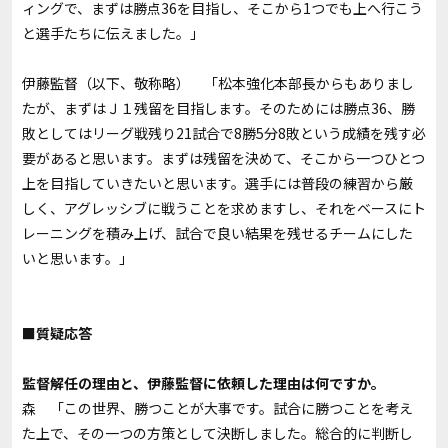
ィングで、まずは勝点36を目指し、そこから1つでも上へ行こう
と選手たちに伝えました。」
伊藤監督（以下、敬称略） 「松本強化本部長からもありまし
たが、まずはＪ１残留を目指します。そのためには勝点36、勝
敗としてはリーグ戦残り21試合で8勝5分8敗という成績を残す必
要があると思います。まずは残留を決めて、そこから一つひとつ
上を目指していきたいと思います。選手には普段の練習から厳
しく、アグレッシブに戦うことを求めますし、それをベースにト
レーニングを積み上げ、試合で良い結果を残せるチームにした
いと思います。」
■質疑応答
――監督解任の理由と、伊藤監督に依頼した理由は何ですか。
森 「この世界、勝つことが大事です。試合に勝つことを考え
た上で、その一つの方策として決断しました。総合的に判断し