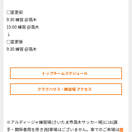
□変更前
9:30 練習 @高木
15:00 練習 @高木
↓
□変更後
9:30 練習 @高木
トップチームスケジュール
クラブハウス・練習場 アクセス
※アルディージャ練習場(さいたま市高木サッカー場)には(選
手・関係者用を除き)駐車場はございません。車でのご来場は
絶