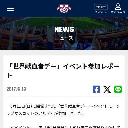
チケット
マイページ
NEWS
ニュース
「世界献血者デー」イベント参加レポー
ト
2017.6.13
6月11日(日)に開催された「世界献血者デー」イベントに、ク
ラブマスコットのアルディが参加しました。
本イベントは、毎月第2日曜日に大宮駅東口銀座通り開催して