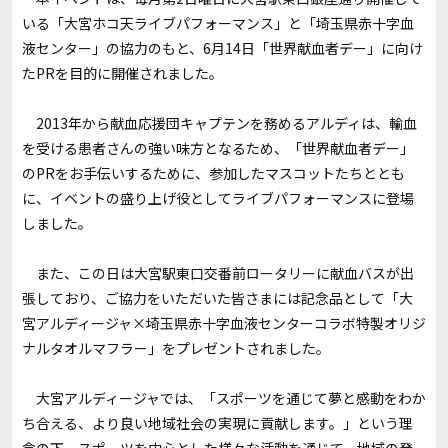
いる「大宮ホコ天ライブパフォーマンス」と「埼玉県赤十字血
液センター」の協力のもと、6月14日「世界献血者デー」に向け
たPRを目的に開催されました。
2013年から献血応援団キャプテンを務めるアルディは、輸血
を受ける患者さんの強い味方となるため、「世界献血者デー」
のPRをお手伝いするために、参加したマスコットたちととも
に、イベントの盛り上げ役としてライブパフォーマンスに登場
しました。
また、この日は大宮駅東口交番前ロータリーに献血バスが出
張しており、ご協力をいただいた皆さまには記念品として「大
宮アルディージャ×埼玉県赤十字血液センターコラボ特製オリジ
ナルタオルマフラー」をプレゼントされました。
大宮アルディージャでは、「スポーツを通じて夢と感動をわか
ち合える、より良い地域社会の実現に貢献します。」という理