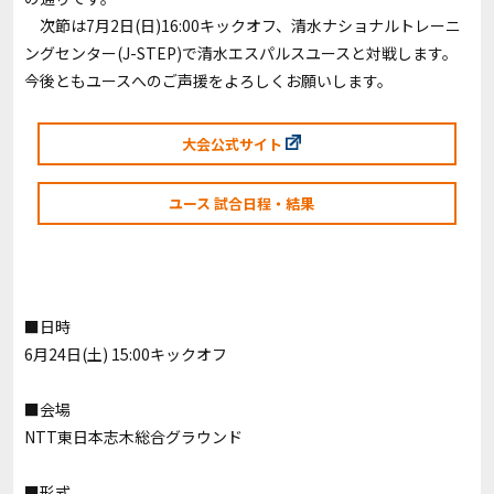
次節は7月2日(日)16:00キックオフ、清水ナショナルトレーニ
ングセンター(J-STEP)で清水エスパルスユースと対戦します。
今後ともユースへのご声援をよろしくお願いします。
大会公式サイト
ユース 試合日程・結果
■日時
6月24日(土) 15:00キックオフ
■会場
NTT東日本志木総合グラウンド
■形式