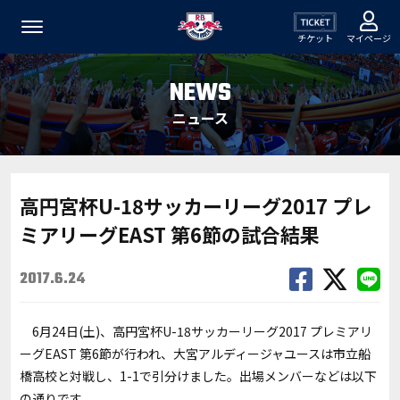
チケット
マイページ
NEWS
ニュース
高円宮杯U-18サッカーリーグ2017 プレ
ミアリーグEAST 第6節の試合結果
2017.6.24
6月24日(土)、高円宮杯U-18サッカーリーグ2017 プレミアリ
ーグEAST 第6節が行われ、大宮アルディージャユースは市立船
橋高校と対戦し、1-1で引分けました。出場メンバーなどは以下
の通りです。