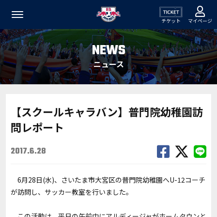
チケット
マイページ
NEWS
ニュース
【スクールキャラバン】普門院幼稚園訪
問レポート
2017.6.28
6月28日(水)、さいたま市大宮区の普門院幼稚園へU-12コーチ
が訪問し、サッカー教室を行いました。
この活動は、平日の午前中にアルディージャがホームタウンと