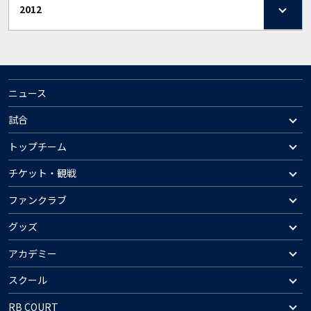
2012
ニュース
試合
トップチーム
チケット・観戦
ファンクラブ
グッズ
アカデミー
スクール
RB COURT