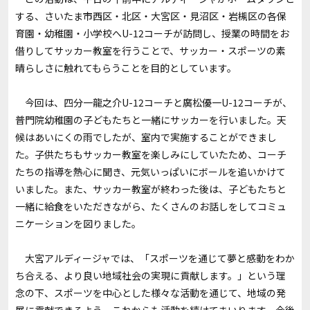
する、さいたま市西区・北区・大宮区・見沼区・岩槻区の各保
育園・幼稚園・小学校へU-12コーチが訪問し、授業の時間をお
借りしてサッカー教室を行うことで、サッカー・スポーツの素
晴らしさに触れてもらうことを目的としています。
今回は、四分一龍之介U-12コーチと廣松優一U-12コーチが、
普門院幼稚園の子どもたちと一緒にサッカーを行いました。天
候はあいにくの雨でしたが、室内で実施することができまし
た。子供たちもサッカー教室を楽しみにしていたため、コーチ
たちの指導を熱心に聞き、元気いっぱいにボールを追いかけて
いました。また、サッカー教室が終わった後は、子どもたちと
一緒に給食をいただきながら、たくさんのお話しをしてコミュ
ニケーションを図りました。
大宮アルディージャでは、「スポーツを通じて夢と感動をわか
ち合える、より良い地域社会の実現に貢献します。」という理
念の下、スポーツを中心とした様々な活動を通じて、地域の発