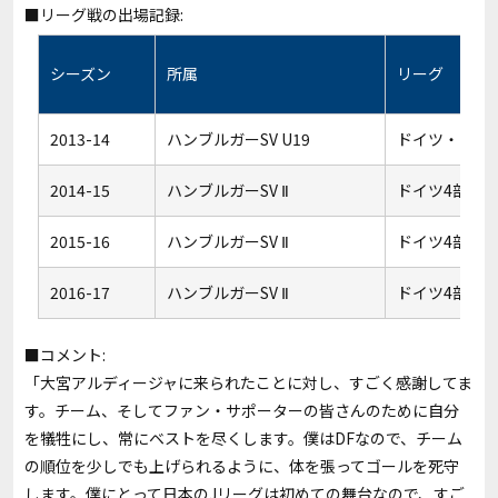
■リーグ戦の出場記録:
シーズン
所属
リーグ
2013-14
ハンブルガーSV U19
ドイツ・ジュ
2014-15
ハンブルガーSV Ⅱ
ドイツ4部
2015-16
ハンブルガーSV Ⅱ
ドイツ4部
2016-17
ハンブルガーSV Ⅱ
ドイツ4部
■コメント:
「大宮アルディージャに来られたことに対し、すごく感謝してま
す。チーム、そしてファン・サポーターの皆さんのために自分
を犠牲にし、常にベストを尽くします。僕はDFなので、チーム
の順位を少しでも上げられるように、体を張ってゴールを死守
します。僕にとって日本のJリーグは初めての舞台なので、すご