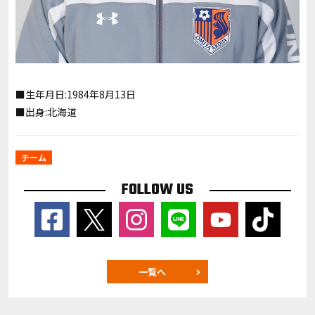
■生年月日:1984年8月13日
■出身:北海道
チーム
FOLLOW US
一覧へ