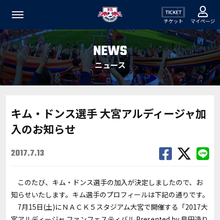
チケット
マイページ
NEWS
ニュース
キム・ドンス選手 大宮アルディージャ加
入のお知らせ
2017.7.13
このたび、キム・ドンス選手の加入が決定しましたので、お
知らせいたします。キム選手のプロフィールは下記の通りです。
7月15日(土)にＮＡＣＫ５スタジアム大宮で開催する「2017大
宮アルディージャ ファンフェスティバル Presented by 島田造り