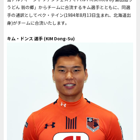
うどん 翁の郷」からチームに合流するキム選手とともに、同選
手の通訳としてぺク・テイン(1984年8月13日生まれ、北海道出
身)がチームに合流いたします。
キム・ドンス 選手 (KIM Dong-Su)