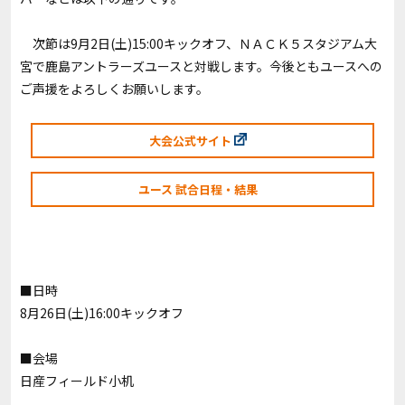
次節は9月2日(土)15:00キックオフ、ＮＡＣＫ５スタジアム大
宮で鹿島アントラーズユースと対戦します。今後ともユースへの
ご声援をよろしくお願いします。
大会公式サイト
ユース 試合日程・結果
■日時
8月26日(土)16:00キックオフ
■会場
日産フィールド小机