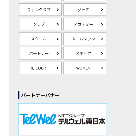
ファンクラブ
グッズ
クラブ
アカデミー
スクール
ホームタウン
パートナー
メディア
RB COURT
WOMEN
パートナーバナー