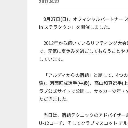
2017.8.27
8月27日(日)、オフィシャルパートナー 
in ステラタウン」を開催しました。
2012年から続いているリフティング大会
で、元気に夏休みを過ごしてもらうことや
しています。
「アルディからの宿題」と題して、4つの
級)、河面旺成選手(中級)、高山和真選手(
ラブ公式サイトで公開し、サッカー少年・
ただきました。
当日は、宿題テクニックのアドバイザーお
U-12コーチ、そしてクラブマスコット 