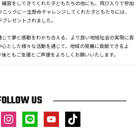
、練習をしてきてくれた子どもたちの他にも、飛び入りで参加
クニックに一生懸命チャレンジしてくれた子どもたちには、
がプレゼントされました。
じて夢と感動をわかち合える、より良い地域社会の実現に貢
中心とした様々な活動を通じて、地域の発展に貢献できるよ
今後ともご支援とご声援をよろしくお願いいたします。
FOLLOW US