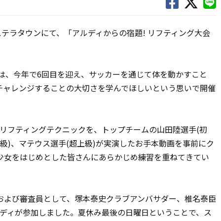
ステラタウンにて、「アルディからの宿題! リフティング大会
は、今年で6回目を迎え、サッカーを通じて体を動かすこと
チャレンジすることの大切さを学んでほしいという思いで開催
リフティングテクニックを、トップチームの山田陸選手(初
上級)、マテウス選手(超上級)が実演したお手本動画を事前にク
少女をはじめとした皆さんにあらかじめ練習を重ねてきてい
よび審査員として、塚本泰史クラブアンバサダー、椎名泰臣
アルディが参加しました。夏休み最後の日曜日ということで、ス