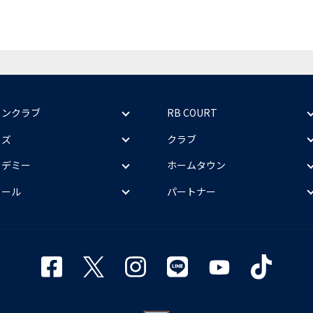
ァンクラブ
RB COURT
ッズ
クラブ
カデミー
ホームタウン
クール
パートナー