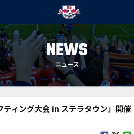
NEWS
ニュース
フティング大会 in ステラタウン」開催