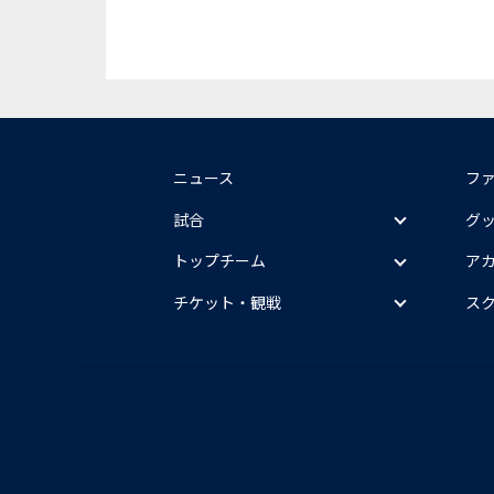
ニュース
フ
試合
グ
トップチーム
ア
チケット・観戦
ス