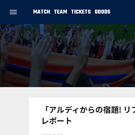
MATCH
TEAM
TICKETS
GOODS
「アルディからの宿題! リ
レポート