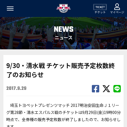
チケット
マイページ
NEWS
ニュース
9/30・清水戦 チケット販売予定枚数終
了のお知らせ
2017.9.29
埼玉トヨペットプレゼンツマッチ 2017明治安田生命Ｊ１リー
グ第28節・清水エスパルス戦のチケットは9月29日(金)19時00分
時点で、全券種の販売予定枚数が終了しましたので、お知らせし
ます。