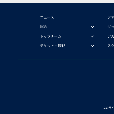
ニュース
フ
試合
グ
トップチーム
ア
チケット・観戦
ス
このサ