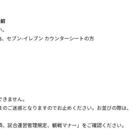
間前
い。
由、セブン-イレブン カウンターシートの方
できません。
まのご迷惑となりますのでお止めください。お並びの際は、
項、試合運営管理規定、観戦マナー」
をご確認ください。