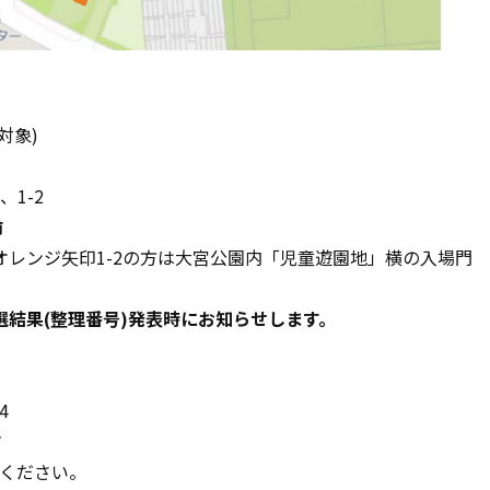
対象)
1-2
前
レンジ矢印1-2の方は大宮公園内「児童遊園地」横の入場門
結果(整理番号)発表時にお知らせします。
4
前
びください。