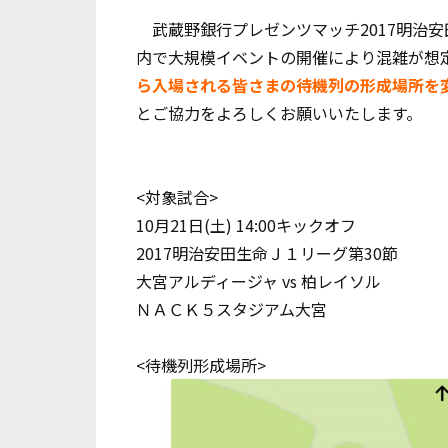
武蔵野銀行プレゼンツマッチ2017明治安
内で大規模イベントの開催により混雑が想
ら入場される皆さまの待機列の形成場所を
とご協力をよろしくお願いいたします。
<対象試合>
10月21日(土) 14:00キックオフ
2017明治安田生命Ｊ１リーグ第30節
大宮アルディージャ vs 柏レイソル
ＮＡＣＫ５スタジアム大宮
<待機列形成場所>