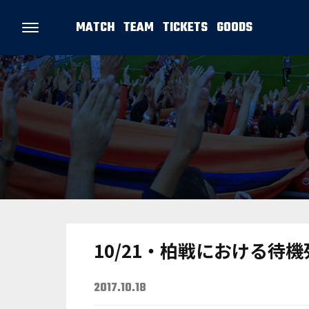
MATCH
TEAM
TICKETS
GOODS
10/21・柏戦における待
2017.10.18