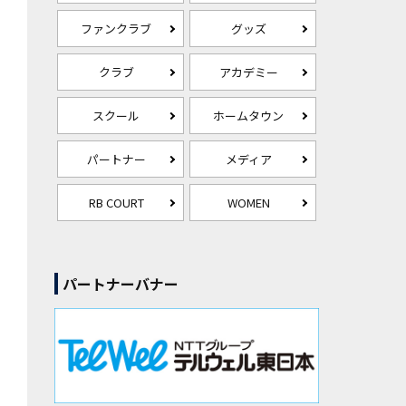
ファンクラブ
グッズ
クラブ
アカデミー
スクール
ホームタウン
パートナー
メディア
RB COURT
WOMEN
パートナーバナー