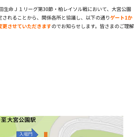
田生命Ｊ１リーグ第30節・柏レイソル戦において、大宮公園
定されることから、関係各所と協議し、以下の通り
ゲート1か
変更させていただきます
のでお知らせします。皆さまのご理解