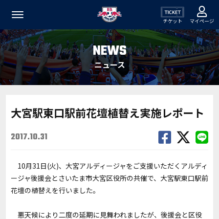
チケット
マイページ
NEWS
ニュース
大宮駅東口駅前花壇植替え実施レポート
2017.10.31
10月31日(火)、大宮アルディージャをご支援いただくアルディ
ージャ後援会とさいたま市大宮区役所の共催で、大宮駅東口駅前
花壇の植替えを行いました。
悪天候により二度の延期に見舞われましたが、後援会と区役