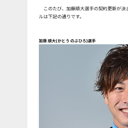
このたび、加藤順大選手の契約更新が決ま
ルは下記の通りです。
加藤 順大(かとう のぶひろ)選手