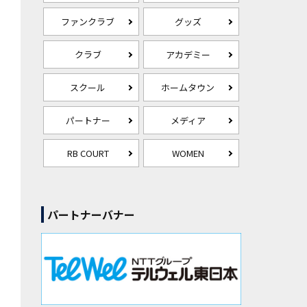
ファンクラブ
グッズ
クラブ
アカデミー
スクール
ホームタウン
パートナー
メディア
RB COURT
WOMEN
パートナーバナー