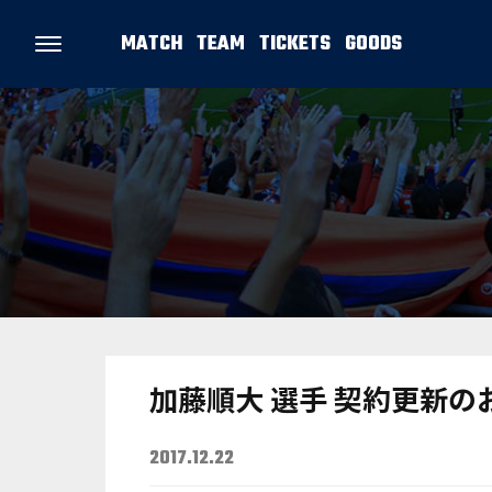
MATCH
TEAM
TICKETS
GOODS
加藤順大 選手 契約更新の
2017.12.22