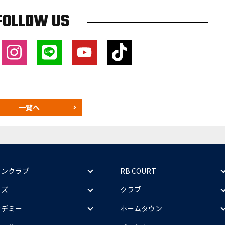
FOLLOW US
一覧へ
ァンクラブ
RB COURT
ッズ
クラブ
カデミー
ホームタウン