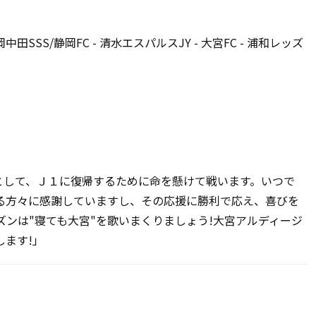
SSS/静岡FC - 清水エスパルスJY - 大宮FC - 浦和レッズ
として、Ｊ１に復帰するために命を懸けて戦います。いつで
る方々に感謝していますし、その応援に勝利で応え、喜びを
ズンは"寝ても大宮"を歌いまくりましょう!大宮アルディージ
ます!」