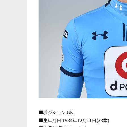
■ポジション:GK
■生年月日:1984年12月11日(33歳)