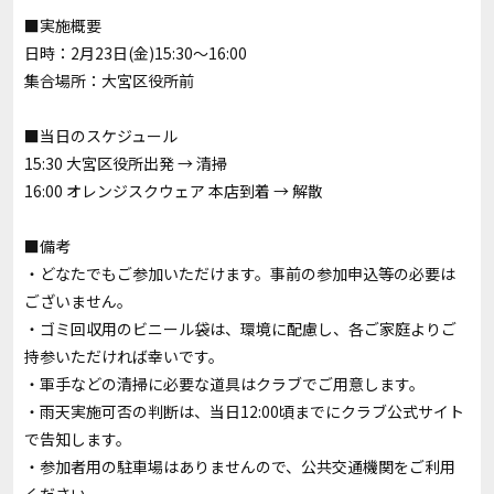
■実施概要
日時：2月23日(金)15:30～16:00
集合場所：大宮区役所前
■当日のスケジュール
15:30 大宮区役所出発 → 清掃
16:00 オレンジスクウェア 本店到着 → 解散
■備考
・どなたでもご参加いただけます。事前の参加申込等の必要は
ございません。
・ゴミ回収用のビニール袋は、環境に配慮し、各ご家庭よりご
持参いただければ幸いです。
・軍手などの清掃に必要な道具はクラブでご用意します。
・雨天実施可否の判断は、当日12:00頃までにクラブ公式サイト
で告知します。
・参加者用の駐車場はありませんので、公共交通機関をご利用