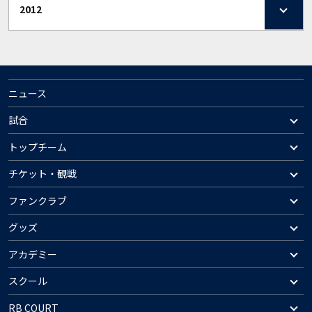
2012
ニュース
試合
トップチーム
チケット・観戦
ファンクラブ
グッズ
アカデミー
スクール
RB COURT