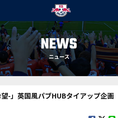
NEWS
ニュース
希望-」英国風パブHUBタイアップ企画