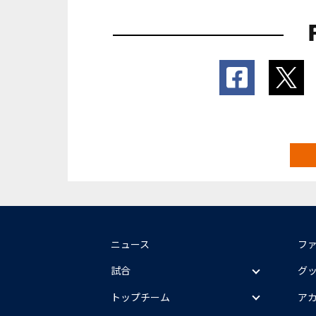
ニュース
フ
試合
グ
トップチーム
ア