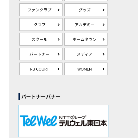
ファンクラブ
グッズ
クラブ
アカデミー
スクール
ホームタウン
パートナー
メディア
RB COURT
WOMEN
パートナーバナー