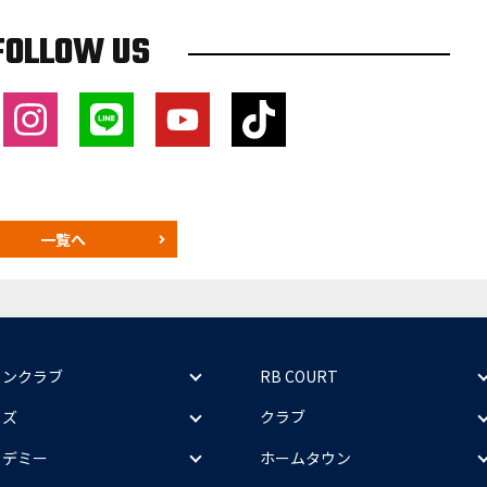
FOLLOW US
一覧へ
ァンクラブ
RB COURT
ッズ
クラブ
カデミー
ホームタウン