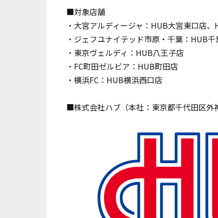
■対象店舗
・大宮アルディージャ：HUB大宮東口店、
・ジェフユナイテッド市原・千葉：HUB千
・東京ヴェルディ：HUB八王子店
・FC町田ゼルビア：HUB町田店
・横浜FC：HUB横浜西口店
■株式会社ハブ（本社：東京都千代田区外神