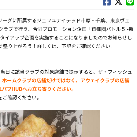
リーグに所属するジェフユナイテッド市原・千葉、東京ヴェ
５クラブで行う、合同プロモーション企画「首都圏バトル５ -新
のタイアップ企画を実施することになりましたのでお知らせし
Bで盛り上がろう！詳しくは、下記をご確認ください。
合当日に該当クラブの対象店舗で提示すると、ザ・フィッシュ
！
ホームクラブの店舗だけではなく、アウェイクラブの店舗
パブHUBへお立ち寄りください。
をご確認ください。