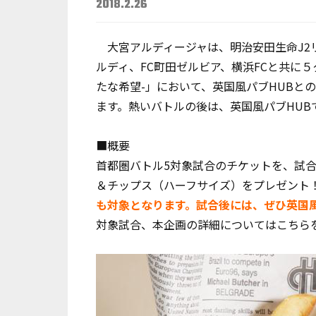
2018.2.26
大宮アルディージャは、明治安田生命J2
ルディ、FC町田ゼルビア、横浜FCと共に
たな希望-」において、英国風パブHUBと
ます。熱いバトルの後は、英国風パブHU
■概要
首都圏バトル5対象試合のチケットを、試
＆チップス（ハーフサイズ）をプレゼント
も対象となります。試合後には、ぜひ英国風
対象試合、本企画の詳細については
こちら