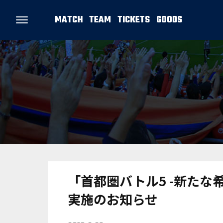
MATCH
TEAM
TICKETS
GOODS
「首都圏バトル5 -新たな
実施のお知らせ