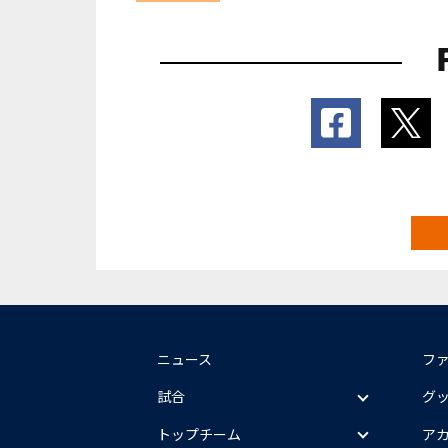
ニュース
フ
試合
グ
トップチーム
ア