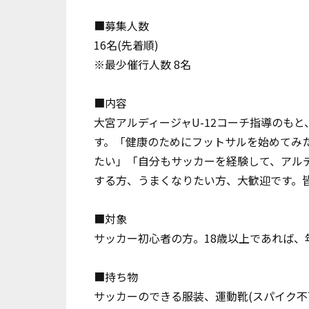
■募集人数
16名(先着順)
※最少催行人数 8名
■内容
大宮アルディージャU-12コーチ指導のも
す。「健康のためにフットサルを始めてみ
たい」「自分もサッカーを経験して、アル
する方、うまくなりたい方、大歓迎です。
■対象
サッカー初心者の方。18歳以上であれば、
■持ち物
サッカーのできる服装、運動靴(スパイク不