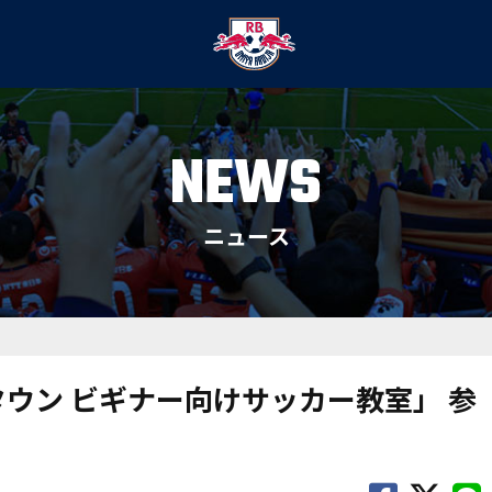
NEWS
ニュース
タウン ビギナー向けサッカー教室」 参