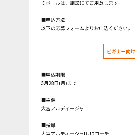
※ボールは、施設にてご用意します。
■申込方法
以下の応募フォームよりお申込ください。
ビギナー向
■申込期限
5月28日(月)まで
■主催
大宮アルディージャ
■指導
大宮アルディージャU-12コーチ