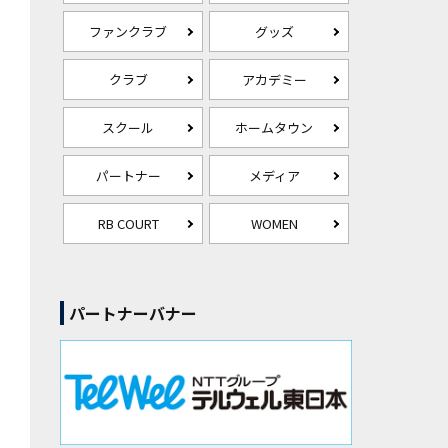
ファンクラブ
グッズ
クラブ
アカデミー
スクール
ホームタウン
パートナー
メディア
RB COURT
WOMEN
パートナーバナー