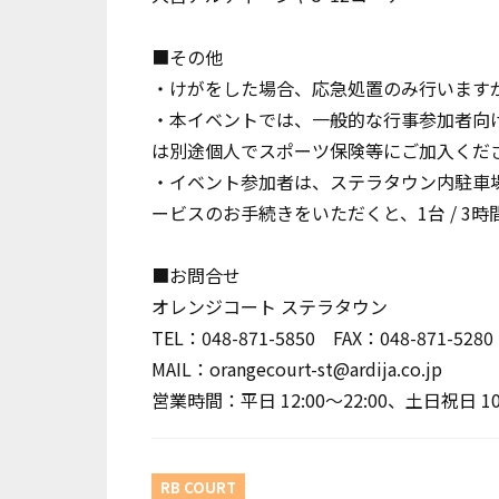
■その他
・けがをした場合、応急処置のみ行います
・本イベントでは、一般的な行事参加者向
は別途個人でスポーツ保険等にご加入くだ
・イベント参加者は、ステラタウン内駐車
ービスのお手続きをいただくと、1台 / 3
■お問合せ
オレンジコート ステラタウン
TEL：048-871-5850 FAX：048-871-5280
MAIL：orangecourt-st@ardija.co.jp
営業時間：平日 12:00～22:00、土日祝日 10:
RB COURT