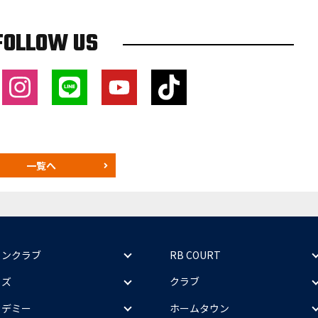
FOLLOW US
一覧へ
ァンクラブ
RB COURT
ッズ
クラブ
カデミー
ホームタウン