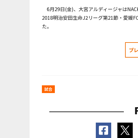
6月29日(金)、大宮アルディージャはNA
2018明治安田生命J2リーグ第21節・愛媛FC
た。
プ
試合