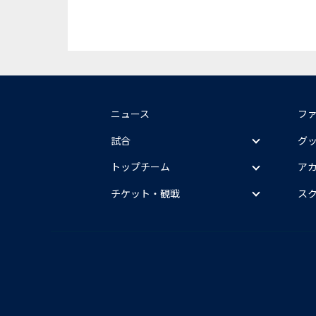
ニュース
フ
試合
グ
トップチーム
ア
チケット・観戦
ス