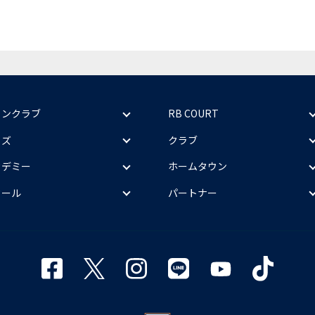
ァンクラブ
RB COURT
ッズ
クラブ
カデミー
ホームタウン
クール
パートナー