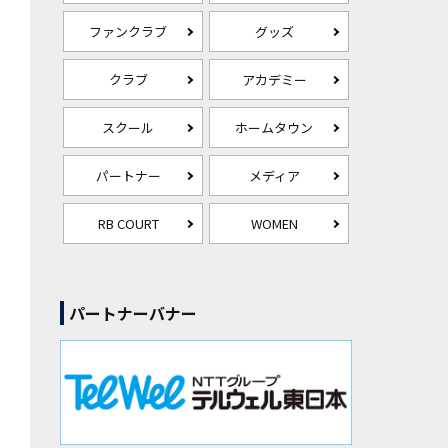
ファンクラブ
グッズ
クラブ
アカデミー
スクール
ホームタウン
パートナー
メディア
RB COURT
WOMEN
パートナーバナー