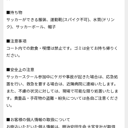
■持ち物
サッカーができる服装、運動靴(スパイク不可)、水筒(ドリン
ク)、サッカーボール、帽子
■注意事項
コート内での飲食・喫煙は禁止です。ゴミは全てお持ち帰りく
ださい。
■安全上の注意
サッカースクール参加中にケガや事故が起きた場合は、応急処
置を行い、救急を要する場合は、近隣病院に連絡いたします。
また、不慮の状況に対しては、現場で可能な限り処置いたしま
す。貴重品・手荷物の盗難・紛失については各自ご注意くださ
い。
■お客様の個人情報の取扱について
お申込いただいた個人情報は、明治安田生命 大宮支社が取得