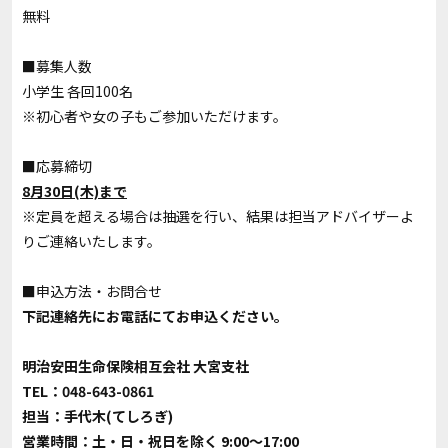
無料
■募集人数
小学生 各回100名
※初心者や女の子もご参加いただけます。
■応募締切
8月30日(木)まで
※定員を超える場合は抽選を行い、結果は担当アドバイザーよ
りご連絡いたします。
■申込方法・お問合せ
下記連絡先にお電話にてお申込ください。
明治安田生命保険相互会社 大宮支社
TEL：048-643-0861
担当：手代木(てしろぎ)
営業時間：土・日・祝日を除く 9:00～17:00