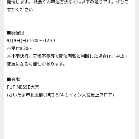
開催します。 概要やお申込方法などは以下の通りです。ぜひご
参加ください！
■開催日
9月9日(日) 10:00～12:30
※受付9:30～
※小雨決行。天候不良等で開催困難と判断した場合は、中止・
変更になる可能性があります。
■会場
FUT MESSE大宮
(さいたま市北区櫛引町2-574-1 イオン大宮屋上フロア)