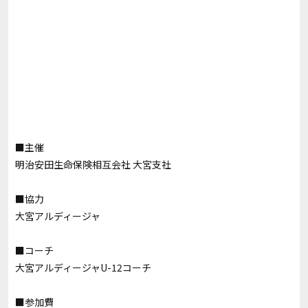
■主催
明治安田生命保険相互会社 大宮支社
■協力
大宮アルディージャ
■コーチ
大宮アルディージャU-12コーチ
■参加費