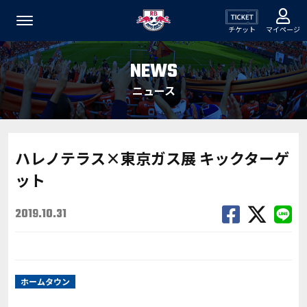
チケット
マイページ
NEWS
ニュース
ハレノテラス×東京ガス展 キックターゲ
ット
2019.10.31
ホームタウン