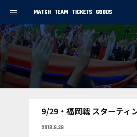
MATCH
TEAM
TICKETS
GOODS
9/29・福岡戦 スターテ
2018.9.29