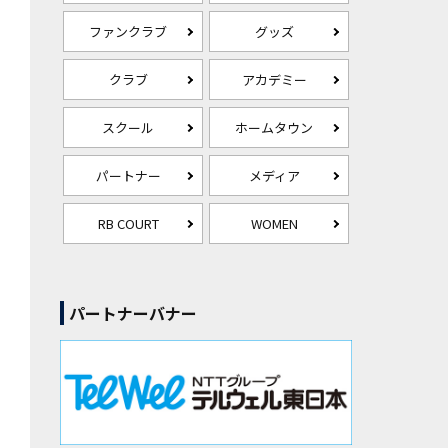
ファンクラブ
グッズ
クラブ
アカデミー
スクール
ホームタウン
パートナー
メディア
RB COURT
WOMEN
パートナーバナー