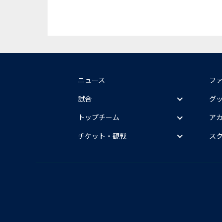
ニュース
フ
試合
グ
トップチーム
ア
チケット・観戦
ス