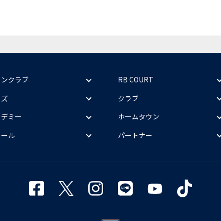
ァンクラブ
RB COURT
ッズ
クラブ
カデミー
ホームタウン
クール
パートナー