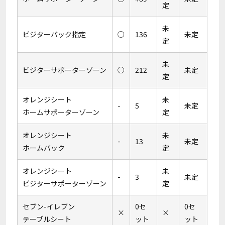
定
未
ビジターバック指定
○
136
未定
定
未
ビジターサポーターゾーン
○
212
未定
定
オレンジシート
未
-
5
未定
ホームサポーターゾーン
定
オレンジシート
未
-
13
未定
ホームバック
定
オレンジシート
未
-
3
未定
ビジターサポーターゾーン
定
セブン-イレブン
0セ
0セ
×
×
テーブルシート
ット
ット