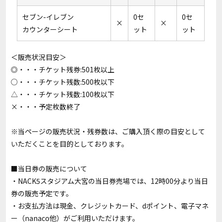
セブン-イレブン
0セ
0セ
×
×
カウンターシート
ット
ット
＜販売状況目安＞
◎・・・チケット残券:501枚以上
○・・・チケット残数:500枚以下
△・・・チケット残数:100枚以下
×・・・予定枚数終了
※当ページの販売状況・残券数は、ご購入頂く際の目安として
いただくことを目的としております。
■当日券の販売について
・NACK5スタジアム大宮の当日券売場では、12時00分より当日
券の販売予定です。
・お支払方法は現金、クレジットカード、dポイント、電子マネ
ー（nanaco他）がご利用いただけます。