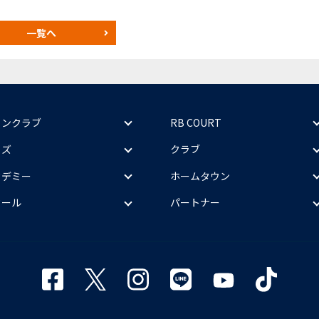
一覧へ
ァンクラブ
RB COURT
ッズ
クラブ
カデミー
ホームタウン
クール
パートナー