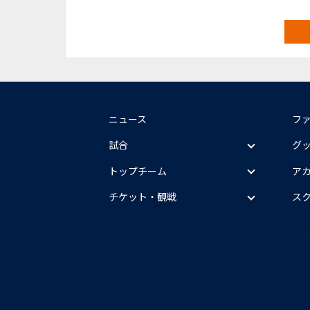
ニュース
フ
試合
グ
トップチーム
ア
チケット・観戦
ス