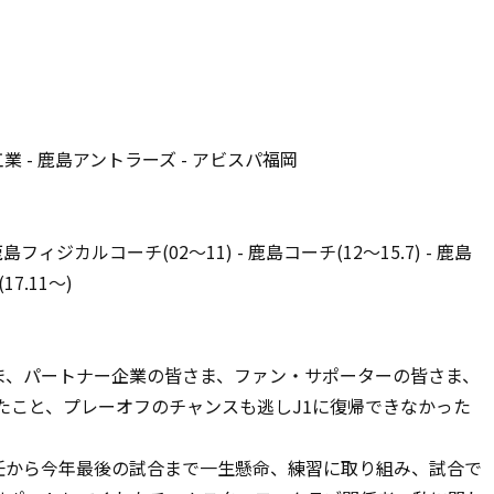
属工業 - 鹿島アントラーズ - アビスパ福岡
フィジカルコーチ(02〜11) - 鹿島コーチ(12〜15.7) - 鹿島
17.11～)
ま、パートナー企業の皆さま、ファン・サポーターの皆さま、
たこと、プレーオフのチャンスも逃しJ1に復帰できなかった
就任から今年最後の試合まで一生懸命、練習に取り組み、試合で