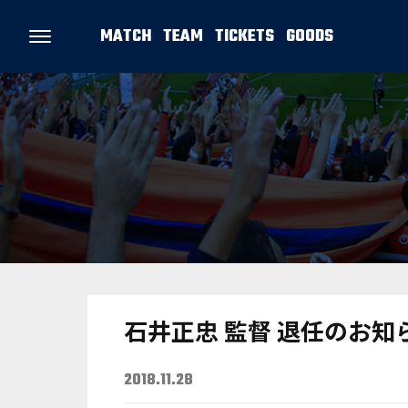
MATCH
TEAM
TICKETS
GOODS
石井正忠 監督 退任のお知
2018.11.28