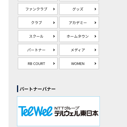
ファンクラブ
グッズ
クラブ
アカデミー
スクール
ホームタウン
パートナー
メディア
RB COURT
WOMEN
パートナーバナー