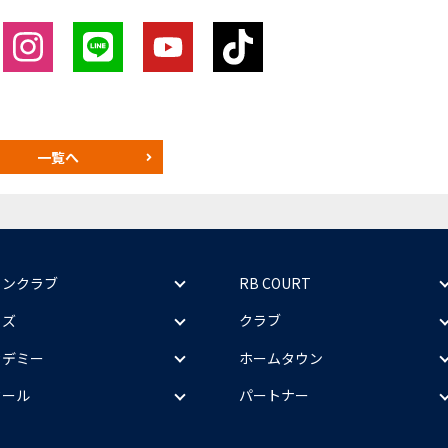
一覧へ
ァンクラブ
RB COURT
ッズ
クラブ
カデミー
ホームタウン
クール
パートナー