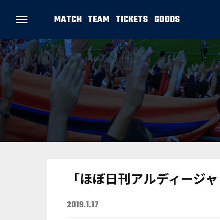
MATCH
TEAM
TICKETS
GOODS
「ほぼ日刊アルディージャ 沖
2019.1.17