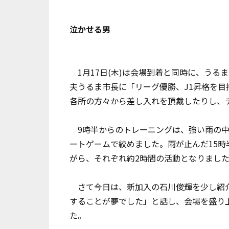
泣かせる男
1月17日(木)は会場到着と同時に、うる
夫うるま市長に「リーグ優勝、J1昇格を
各所の方々から差し入れを頂戴したりし、
9時半からのトレーニングは、強い雨の中
ートゲームで絞めました。雨が止んだ15
がら、それぞれ約2時間の活動となりまし
さて今日は、新加入の石川俊輝を少し紹介
することが夢でした」と話し、会場を盛り
た。