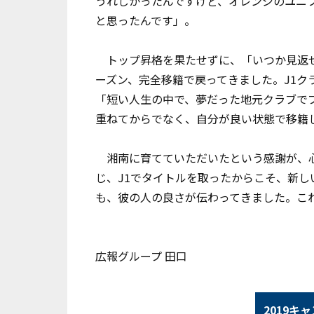
うれしかったんですけど、オレンジのユニ
と思ったんです」。
トップ昇格を果たせずに、「いつか見返せ
ーズン、完全移籍で戻ってきました。J1ク
「短い人生の中で、夢だった地元クラブで
重ねてからでなく、自分が良い状態で移籍
湘南に育てていただいたという感謝が、心
じ、J1でタイトルを取ったからこそ、新
も、彼の人の良さが伝わってきました。こ
広報グループ 田口
2019