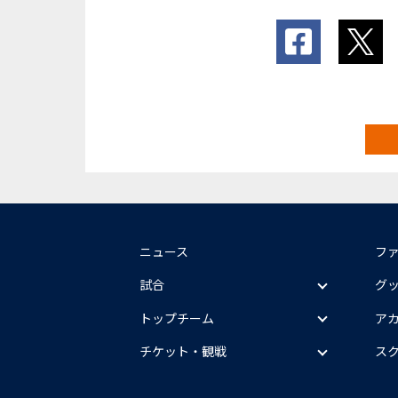
ニュース
フ
試合
グ
トップチーム
ア
チケット・観戦
ス