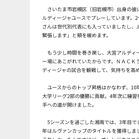
さいたま市岩槻区（旧岩槻市）出身の彼は、
ルディージャユースでプレーしています。2
さんは世代別代表にも入っていましたし、J
緊張します」と頬を緩めます。
もう少し時間を巻き戻し、大宮アルディー
ー場にあこがれていたからです。ＮＡＣＫ
ディージャの試合を観戦して、気持ちを高
ユースからのトップ昇格はかなわず、10
大学リーグ2部の優勝に貢献。4年次に練
手への道が開けました。
5シーズンを過ごした湘南では、3年目でレ
年はルヴァンカップのタイトルを獲得しま