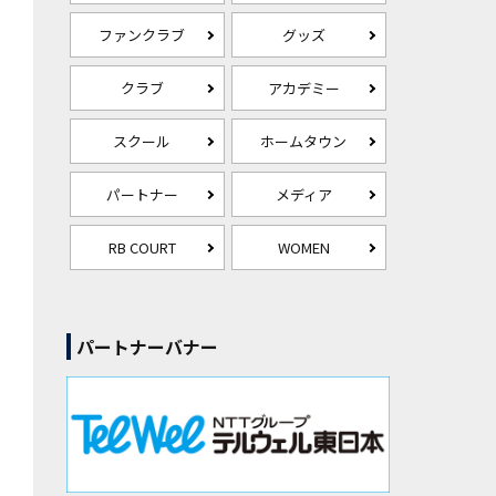
ファンクラブ
グッズ
クラブ
アカデミー
スクール
ホームタウン
パートナー
メディア
RB COURT
WOMEN
パートナーバナー