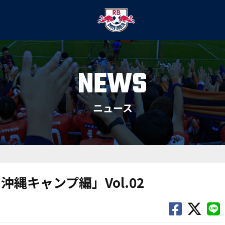
NEWS
ニュース
縄キャンプ編」Vol.02