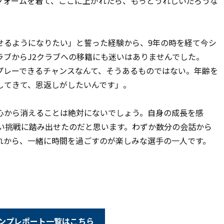
フォームを着て、ここに上がれたら、もっとうれしいだろうな
るようになりたい」と誓った経験から、9年の時を経て今シ
ラブからJ2クラブへの移籍にも迷いはありませんでした。
プレーできるチャンスなんて、そうあるものではない。年齢を
してきて、恩返しがしたいんです」。
から消えることは絶対にないでしょう。自身の成長を感
しい挑戦に踏み出せたのだと思います。わずか数分の会話から
れから、一緒に時間を過ごすのが楽しみな選手の一人です。
キャンプレポート一覧はこちら