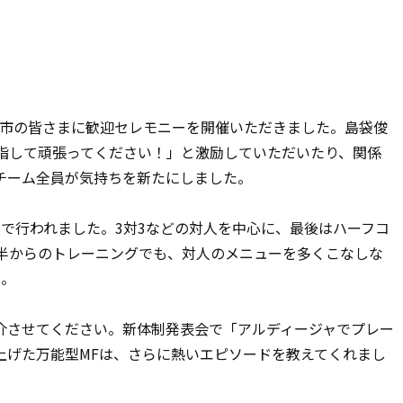
ま市の皆さまに歓迎セレモニーを開催いただきました。島袋俊
目指して頑張ってください！」と激励していただいたり、関係
チーム全員が気持ちを新たにしました。
で行われました。3対3などの対人を中心に、最後はハーフコ
時半からのトレーニングでも、対人のメニューを多くこなしな
た。
させてください。新体制発表会で「アルディージャでプレー
上げた万能型MFは、さらに熱いエピソードを教えてくれまし