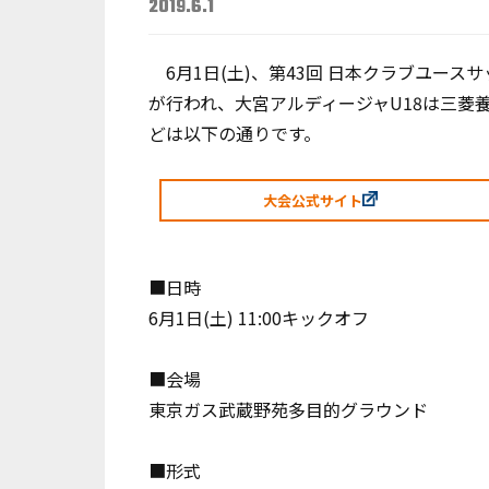
2019.6.1
6月1日(土)、第43回 日本クラブユースサ
が行われ、大宮アルディージャU18は三菱
どは以下の通りです。
大会公式サイト
■日時
6月1日(土) 11:00キックオフ
■会場
東京ガス武蔵野苑多目的グラウンド
■形式