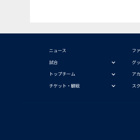
ニュース
フ
試合
グ
トップチーム
ア
チケット・観戦
ス