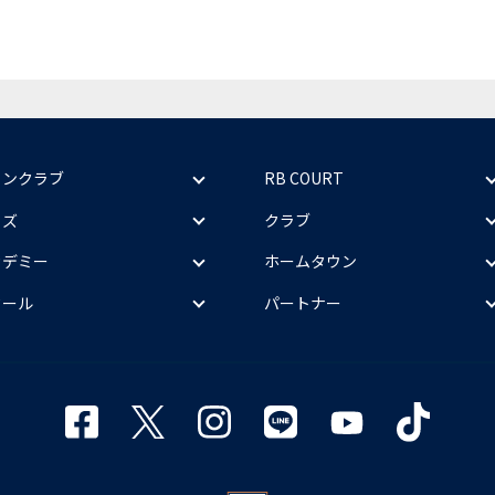
ァンクラブ
RB COURT
ッズ
クラブ
カデミー
ホームタウン
クール
パートナー