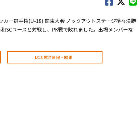
ッカー選手権(U-18) 関東大会 ノックアウトステージ準々決勝
養和SCユースと対戦し、PK戦で敗れました。出場メンバーな
U18 試合日程・結果