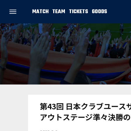
MATCH
TEAM
TICKETS
GOODS
第43回 日本クラブユースサ
アウトステージ準々決勝の