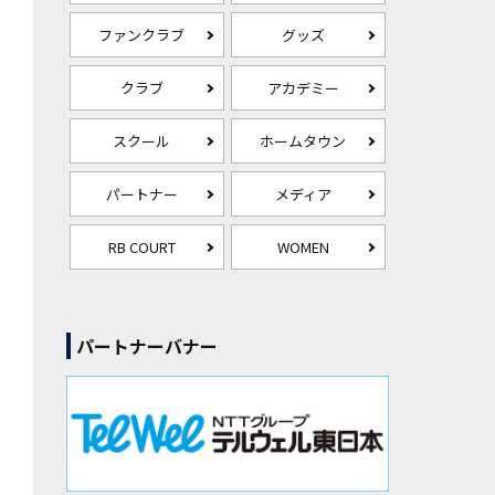
ファンクラブ
グッズ
クラブ
アカデミー
スクール
ホームタウン
パートナー
メディア
RB COURT
WOMEN
パートナーバナー