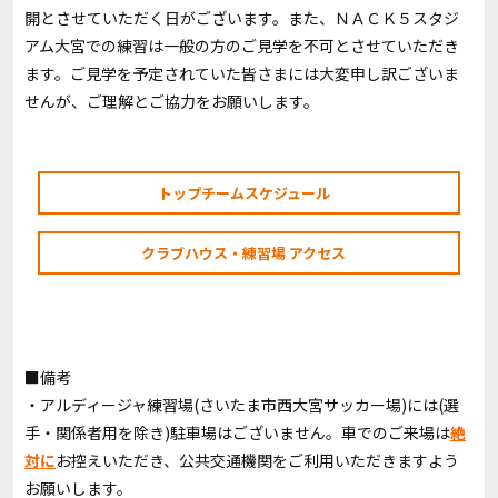
開とさせていただく日がございます。また、ＮＡＣＫ５スタジ
アム大宮での練習は一般の方のご見学を不可とさせていただき
ます。ご見学を予定されていた皆さまには大変申し訳ございま
せんが、ご理解とご協力をお願いします。
トップチームスケジュール
クラブハウス・練習場 アクセス
■備考
・アルディージャ練習場(さいたま市西大宮サッカー場)には(選
手・関係者用を除き)駐車場はございません。車でのご来場は
絶
対に
お控えいただき、公共交通機関をご利用いただきますよう
お願いします。