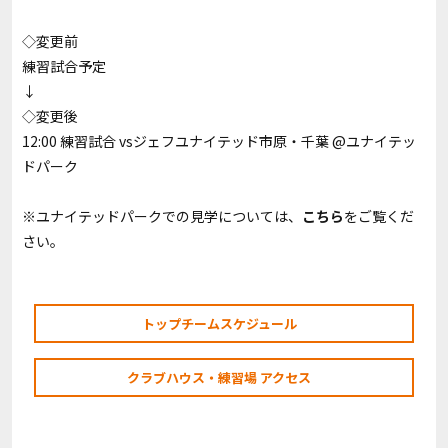
◇変更前
練習試合予定
↓
◇変更後
12:00 練習試合 vsジェフユナイテッド市原・千葉 @ユナイテッ
ドパーク
※ユナイテッドパークでの見学については、
こちら
をご覧くだ
さい。
トップチームスケジュール
クラブハウス・練習場 アクセス