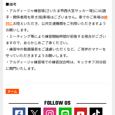
■備考
・アルディージャ練習場(さいたま市西大宮サッカー場)には(選
手・関係者用を除き)駐車場はございません。車でのご来場は
絶
対に
お控えいただき、公共交通機関をご利用いただきますよう
お願いします。
・ミーティング等により練習開始時間が前後する場合がござい
ますので、あらかじめご了承ください。
・練習中の動画撮影をご遠慮いただくなど、ご見学のマナーを
守っていただきますようお願いします。
・アルディージャ練習場での練習試合時は、キックオフ30分前
に開門いたします。
チーム
FOLLOW US